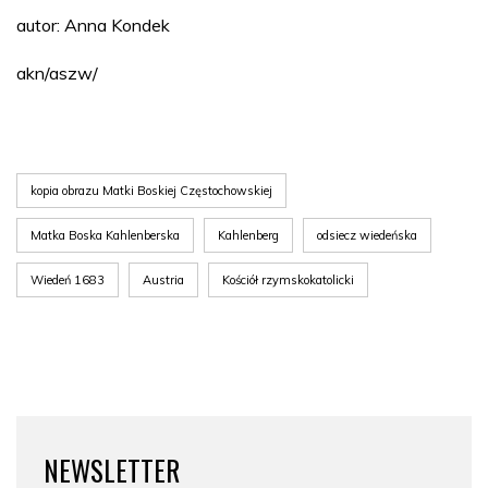
autor: Anna Kondek
akn/aszw/
kopia obrazu Matki Boskiej Częstochowskiej
Matka Boska Kahlenberska
Kahlenberg
odsiecz wiedeńska
Wiedeń 1683
Austria
Kościół rzymskokatolicki
NEWSLETTER