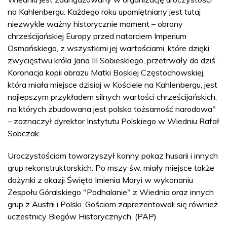
na Kahlenbergu. Każdego roku upamiętniany jest tutaj
niezwykle ważny historycznie moment – obrony
chrześcijańskiej Europy przed natarciem Imperium
Osmańskiego, z wszystkimi jej wartościami, które dzięki
zwycięstwu króla Jana III Sobieskiego, przetrwały do dziś.
Koronacja kopii obrazu Matki Boskiej Częstochowskiej,
która miała miejsce dzisiaj w Kościele na Kahlenbergu, jest
najlepszym przykładem silnych wartości chrześcijańskich,
na których zbudowana jest polska tożsamość narodowa"
– zaznaczył dyrektor Instytutu Polskiego w Wiedniu Rafał
Sobczak.
Uroczystościom towarzyszył konny pokaz husarii i innych
grup rekonstruktorskich. Po mszy św. miały miejsce także
dożynki z okazji Święta Imienia Maryi w wykonaniu
Zespołu Góralskiego "Podhalanie" z Wiednia oraz innych
grup z Austrii i Polski. Gościom zaprezentowali się również
uczestnicy Biegów Historycznych. (PAP)