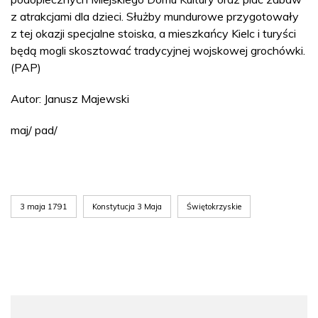
z atrakcjami dla dzieci. Służby mundurowe przygotowały
z tej okazji specjalne stoiska, a mieszkańcy Kielc i turyści
będą mogli skosztować tradycyjnej wojskowej grochówki.
(PAP)
Autor: Janusz Majewski
maj/ pad/
3 maja 1791
Konstytucja 3 Maja
Świętokrzyskie