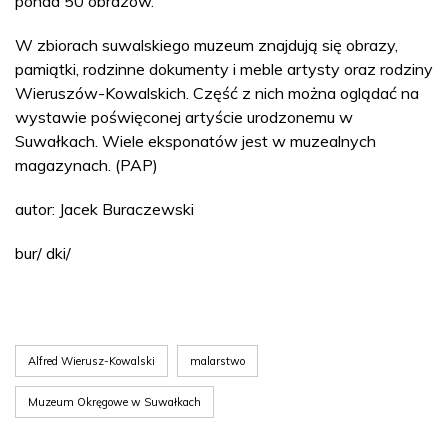
ponad 50 obrazów.
W zbiorach suwalskiego muzeum znajdują się obrazy,
pamiątki, rodzinne dokumenty i meble artysty oraz rodziny
Wieruszów-Kowalskich. Część z nich można oglądać na
wystawie poświęconej artyście urodzonemu w
Suwałkach. Wiele eksponatów jest w muzealnych
magazynach. (PAP)
autor: Jacek Buraczewski
bur/ dki/
Alfred Wierusz-Kowalski
malarstwo
Muzeum Okręgowe w Suwałkach