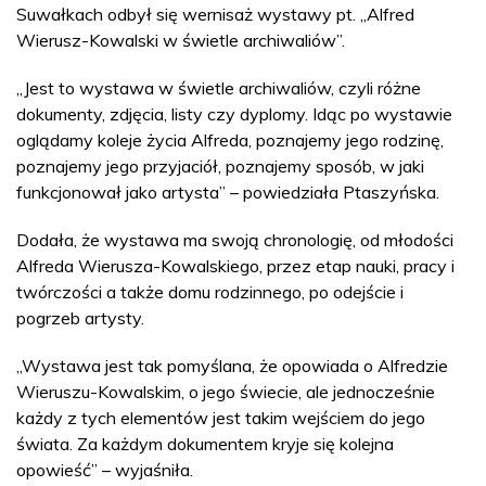
Suwałkach odbył się wernisaż wystawy pt. „Alfred
Wierusz-Kowalski w świetle archiwaliów”.
„Jest to wystawa w świetle archiwaliów, czyli różne
dokumenty, zdjęcia, listy czy dyplomy. Idąc po wystawie
oglądamy koleje życia Alfreda, poznajemy jego rodzinę,
poznajemy jego przyjaciół, poznajemy sposób, w jaki
funkcjonował jako artysta” – powiedziała Ptaszyńska.
Dodała, że wystawa ma swoją chronologię, od młodości
Alfreda Wierusza-Kowalskiego, przez etap nauki, pracy i
twórczości a także domu rodzinnego, po odejście i
pogrzeb artysty.
„Wystawa jest tak pomyślana, że opowiada o Alfredzie
Wieruszu-Kowalskim, o jego świecie, ale jednocześnie
każdy z tych elementów jest takim wejściem do jego
świata. Za każdym dokumentem kryje się kolejna
opowieść” – wyjaśniła.