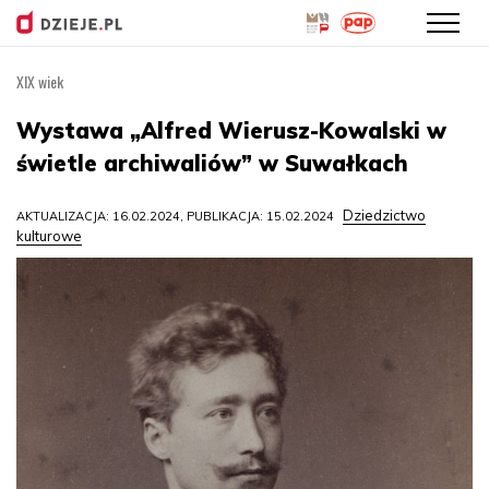
XIX wiek
Przejdź
do
Wystawa „Alfred Wierusz-Kowalski w
treści
świetle archiwaliów” w Suwałkach
Dziedzictwo
AKTUALIZACJA: 16.02.2024, PUBLIKACJA: 15.02.2024
kulturowe