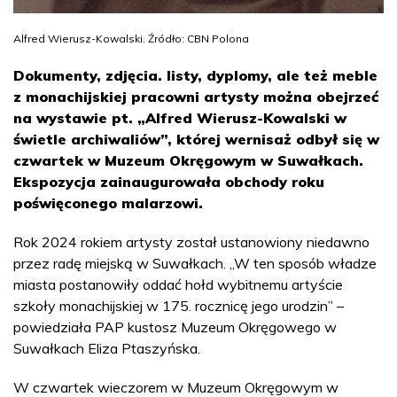
Alfred Wierusz-Kowalski. Źródło: CBN Polona
Dokumenty, zdjęcia. listy, dyplomy, ale też meble
z monachijskiej pracowni artysty można obejrzeć
na wystawie pt. „Alfred Wierusz-Kowalski w
świetle archiwaliów”, której wernisaż odbył się w
czwartek w Muzeum Okręgowym w Suwałkach.
Ekspozycja zainaugurowała obchody roku
poświęconego malarzowi.
Rok 2024 rokiem artysty został ustanowiony niedawno
przez radę miejską w Suwałkach. „W ten sposób władze
miasta postanowiły oddać hołd wybitnemu artyście
szkoły monachijskiej w 175. rocznicę jego urodzin” –
powiedziała PAP kustosz Muzeum Okręgowego w
Suwałkach Eliza Ptaszyńska.
W czwartek wieczorem w Muzeum Okręgowym w