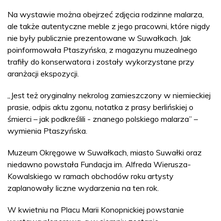
Na wystawie można obejrzeć zdjęcia rodzinne malarza,
ale także autentyczne meble z jego pracowni, które nigdy
nie były publicznie prezentowane w Suwałkach. Jak
poinformowała Ptaszyńska, z magazynu muzealnego
trafiły do konserwatora i zostały wykorzystane przy
aranżacji ekspozycji.
„Jest też oryginalny nekrolog zamieszczony w niemieckiej
prasie, odpis aktu zgonu, notatka z prasy berlińskiej o
śmierci – jak podkreślili - znanego polskiego malarza” –
wymienia Ptaszyńska.
Muzeum Okręgowe w Suwałkach, miasto Suwałki oraz
niedawno powstała Fundacja im. Alfreda Wierusza-
Kowalskiego w ramach obchodów roku artysty
zaplanowały liczne wydarzenia na ten rok.
W kwietniu na Placu Marii Konopnickiej powstanie