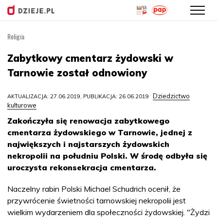
Religia
Przejdź
do
Zabytkowy cmentarz żydowski w
treści
Tarnowie został odnowiony
Dziedzictwo
AKTUALIZACJA: 27.06.2019, PUBLIKACJA: 26.06.2019
kulturowe
Zakończyła się renowacja zabytkowego
cmentarza żydowskiego w Tarnowie, jednej z
największych i najstarszych żydowskich
nekropolii na południu Polski. W środę odbyła się
uroczysta rekonsekracja cmentarza.
Naczelny rabin Polski Michael Schudrich ocenił, że
przywrócenie świetności tarnowskiej nekropolii jest
wielkim wydarzeniem dla społeczności żydowskiej. "Żydzi