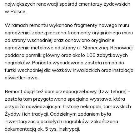
największych renowacji spośród cmentarzy żydowskich
w Polsce.
W ramach remontu wykonano fragmenty nowego muru
ogrodzenia, zabezpieczono fragmenty oryginalnego muru
od strony wschodniej oraz odnowiono oryginalne
ogrodzenie metalowe od strony ul. Słonecznej. Renowacji
poddano pomnik główny oraz około 100 zabytkowych
nagrobków. Ponadto wybudowana została rampa do
furtki wschodniej dla wózków inwalidzkich oraz instalacja
oświetleniowa.
Remont objął też dom przedpogrzebowy (tzw. teharę) -
została tam przygotowana specjalna wystawa, która
przybliża odwiedzającym historię nekropolii, tarnowskich
Żydów i ich tradycji. Oddzielnym zadaniem była
inwentaryzacja ocalałych nagrobków, zakończona
dokumentacją ok. 5 tys. inskrypcji.