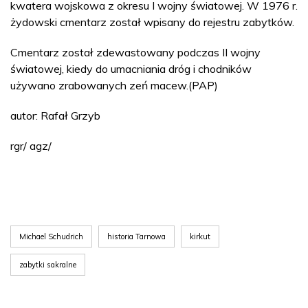
kwatera wojskowa z okresu I wojny światowej. W 1976 r.
żydowski cmentarz został wpisany do rejestru zabytków.
Cmentarz został zdewastowany podczas II wojny
światowej, kiedy do umacniania dróg i chodników
używano zrabowanych zeń macew.(PAP)
autor: Rafał Grzyb
rgr/ agz/
Michael Schudrich
historia Tarnowa
kirkut
zabytki sakralne