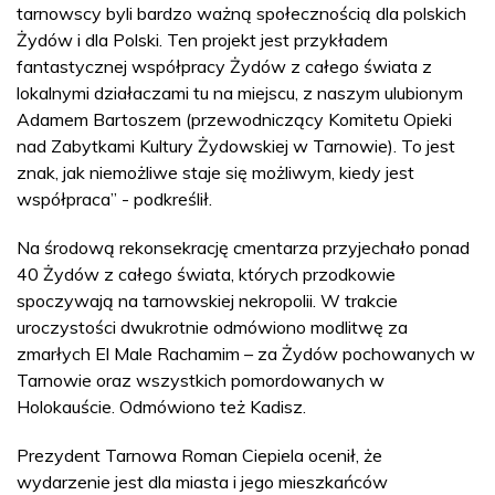
tarnowscy byli bardzo ważną społecznością dla polskich
Żydów i dla Polski. Ten projekt jest przykładem
fantastycznej współpracy Żydów z całego świata z
lokalnymi działaczami tu na miejscu, z naszym ulubionym
Adamem Bartoszem (przewodniczący Komitetu Opieki
nad Zabytkami Kultury Żydowskiej w Tarnowie). To jest
znak, jak niemożliwe staje się możliwym, kiedy jest
współpraca” - podkreślił.
Na środową rekonsekrację cmentarza przyjechało ponad
40 Żydów z całego świata, których przodkowie
spoczywają na tarnowskiej nekropolii. W trakcie
uroczystości dwukrotnie odmówiono modlitwę za
zmarłych El Male Rachamim – za Żydów pochowanych w
Tarnowie oraz wszystkich pomordowanych w
Holokauście. Odmówiono też Kadisz.
Prezydent Tarnowa Roman Ciepiela ocenił, że
wydarzenie jest dla miasta i jego mieszkańców