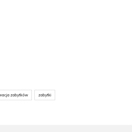
wacja zabytków
zabytki