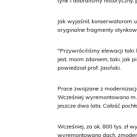
tynk i dobraliśmy historyczny,
Jak wyjaśnił, konserwatorom u
oryginalne fragmenty otynkow
"Przywróciliśmy elewacji taki k
jest, moim zdaniem, taki, jak
powiedział prof. Jasiński.
Prace związane z modernizacją
Wcześniej wyremontowano m.in
jeszcze dwa lata. Całość pochło
Wcześniej, za ok. 800 tys. zł 
wyremontowano dach, zmodern