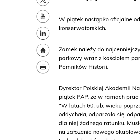
W piątek nastąpiło oficjalne 
konserwatorskich.
Zamek należy do najcenniejsz
parkowy wraz z kościołem paraf
Pomników Historii.
Dyrektor Polskiej Akademii Nau
piątek PAP, że w ramach prac u
"W latach 60. ub. wieku popr
oddychała, odparzała się, odpa
dla niej żadnego ratunku. Mus
na założenie nowego okablowani