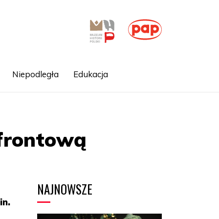
Niepodległa
Edukacja
 frontową
NAJNOWSZE
in.