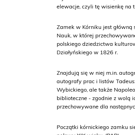
elewacje, czyli tę wisienkę na t
Zamek w Kórniku jest główną si
Nauk, w której przechowywane 
polskiego dziedzictwa kulturo
Działyńskiego w 1826 r.
Znajdują się w niej m.in. auto
autografy prac i listów Tadeus
Wybickiego, ale także Napoleon
biblioteczne - zgodnie z wolą 
przechowywane dla następnyc
Początki kórnickiego zamku si