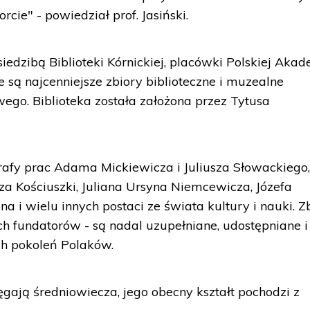
orcie" - powiedział prof. Jasiński.
edzibą Biblioteki Kórnickiej, placówki Polskiej Akad
są najcenniejsze zbiory biblioteczne i muzealne
wego. Biblioteka została założona przez Tytusa
grafy prac Adama Mickiewicza i Juliusza Słowackiego
za Kościuszki, Juliana Ursyna Niemcewicza, Józefa
a i wielu innych postaci ze świata kultury i nauki. Z
ich fundatorów - są nadal uzupełniane, udostępniane i
h pokoleń Polaków.
ęgają średniowiecza, jego obecny kształt pochodzi z