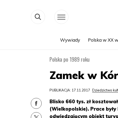
Wywiady
Polska w XX w
Search
Polska po 1989 roku
Zamek w Kór
PUBLIKACJA: 17.11.2017
Dziedzictwo ku
Blisko 660 tys. zł kosztowa
(Wielkopolskie). Prace były
odwiedzającym obiekt turys