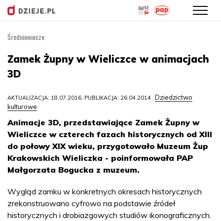
Średniowiecze
Przejdź
do
Zamek Żupny w Wieliczce w animacjach
treści
3D
Dziedzictwo
AKTUALIZACJA: 18.07.2016, PUBLIKACJA: 26.04.2014
kulturowe
Animacje 3D, przedstawiające Zamek Żupny w
Wieliczce w czterech fazach historycznych od XIII
do połowy XIX wieku, przygotowało Muzeum Żup
Krakowskich Wieliczka - poinformowała PAP
Małgorzata Bogucka z muzeum.
Wygląd zamku w konkretnych okresach historycznych
zrekonstruowano cyfrowo na podstawie źródeł
historycznych i drobiazgowych studiów ikonograficznych.