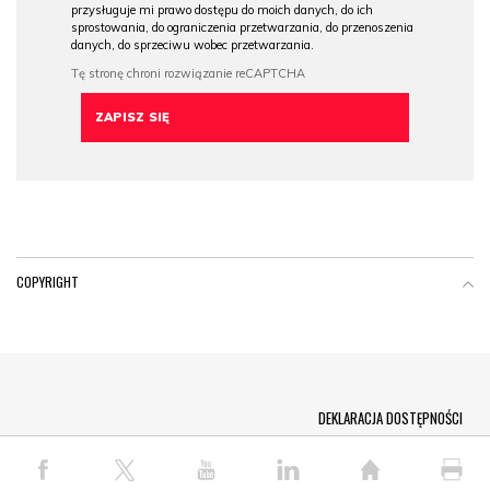
przysługuje mi prawo dostępu do moich danych, do ich
sprostowania, do ograniczenia przetwarzania, do przenoszenia
danych, do sprzeciwu wobec przetwarzania.
COPYRIGHT
Menu Footer
DEKLARACJA DOSTĘPNOŚCI
© COPYRIGHT PAP 2026