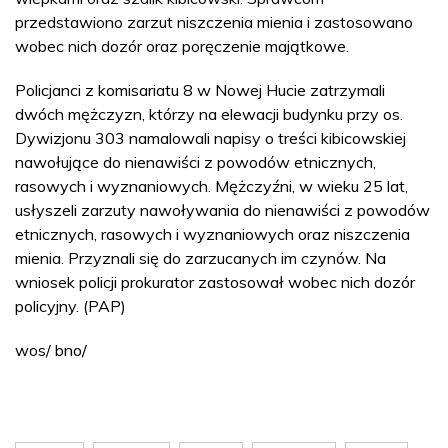
przedstawiono zarzut niszczenia mienia i zastosowano
wobec nich dozór oraz poręczenie majątkowe.
Policjanci z komisariatu 8 w Nowej Hucie zatrzymali
dwóch mężczyzn, którzy na elewacji budynku przy os.
Dywizjonu 303 namalowali napisy o treści kibicowskiej
nawołujące do nienawiści z powodów etnicznych,
rasowych i wyznaniowych. Mężczyźni, w wieku 25 lat,
usłyszeli zarzuty nawoływania do nienawiści z powodów
etnicznych, rasowych i wyznaniowych oraz niszczenia
mienia. Przyznali się do zarzucanych im czynów. Na
wniosek policji prokurator zastosował wobec nich dozór
policyjny. (PAP)
wos/ bno/