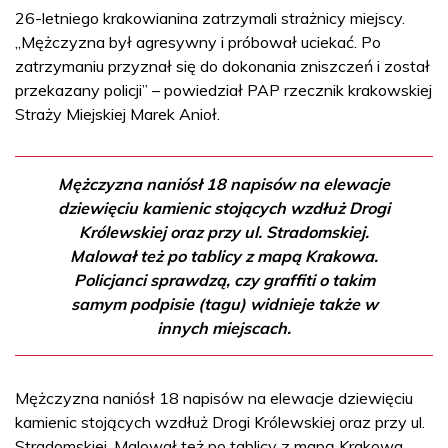
26-letniego krakowianina zatrzymali strażnicy miejscy.
„Mężczyzna był agresywny i próbował uciekać. Po
zatrzymaniu przyznał się do dokonania zniszczeń i został
przekazany policji” – powiedział PAP rzecznik krakowskiej
Straży Miejskiej Marek Anioł.
Mężczyzna naniósł 18 napisów na elewacje
dziewięciu kamienic stojących wzdłuż Drogi
Królewskiej oraz przy ul. Stradomskiej.
Malował też po tablicy z mapą Krakowa.
Policjanci sprawdzą, czy graffiti o takim
samym podpisie (tagu) widnieje także w
innych miejscach.
Mężczyzna naniósł 18 napisów na elewacje dziewięciu
kamienic stojących wzdłuż Drogi Królewskiej oraz przy ul.
Stradomskiej. Malował też po tablicy z mapą Krakowa.