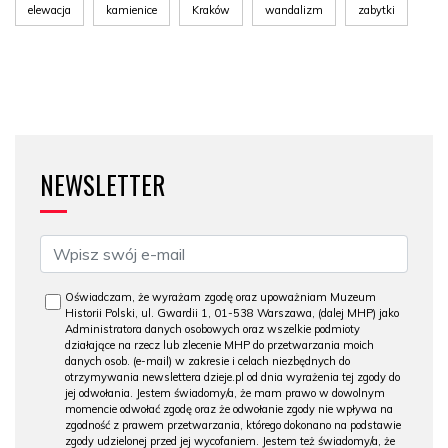
elewacja
kamienice
Kraków
wandalizm
zabytki
NEWSLETTER
Oświadczam, że wyrażam zgodę oraz upoważniam Muzeum
Historii Polski, ul. Gwardii 1, 01-538 Warszawa, (dalej MHP) jako
Administratora danych osobowych oraz wszelkie podmioty
działające na rzecz lub zlecenie MHP do przetwarzania moich
danych osob. (e-mail) w zakresie i celach niezbędnych do
otrzymywania newslettera dzieje.pl od dnia wyrażenia tej zgody do
jej odwołania. Jestem świadomy/a, że mam prawo w dowolnym
momencie odwołać zgodę oraz że odwołanie zgody nie wpływa na
zgodność z prawem przetwarzania, którego dokonano na podstawie
zgody udzielonej przed jej wycofaniem. Jestem też świadomy/a, że