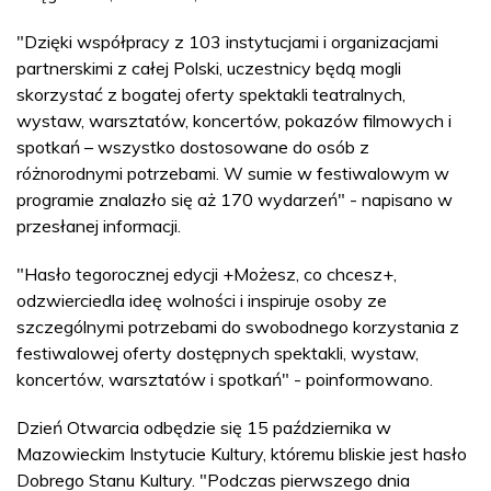
"Dzięki współpracy z 103 instytucjami i organizacjami
partnerskimi z całej Polski, uczestnicy będą mogli
skorzystać z bogatej oferty spektakli teatralnych,
wystaw, warsztatów, koncertów, pokazów filmowych i
spotkań – wszystko dostosowane do osób z
różnorodnymi potrzebami. W sumie w festiwalowym w
programie znalazło się aż 170 wydarzeń" - napisano w
przesłanej informacji.
"Hasło tegorocznej edycji +Możesz, co chcesz+,
odzwierciedla ideę wolności i inspiruje osoby ze
szczególnymi potrzebami do swobodnego korzystania z
festiwalowej oferty dostępnych spektakli, wystaw,
koncertów, warsztatów i spotkań" - poinformowano.
Dzień Otwarcia odbędzie się 15 października w
Mazowieckim Instytucie Kultury, któremu bliskie jest hasło
Dobrego Stanu Kultury. "Podczas pierwszego dnia