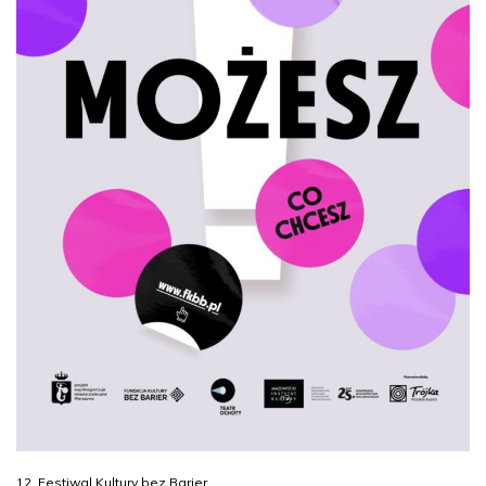
12. Festiwal Kultury bez Barier