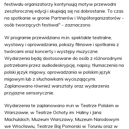
festiwalu organizatorzy kontynuują motyw przewodni
zeszłorocznej edycji i skupiają się na dobrostanie. To czas
na spotkanie w gronie Partnerów i Współorganizatorów -
osób tworzących festiwal" - zaznaczono.
W programie przewidziano m.in. spektakle teatralne,
wystawy i oprowadzania, pokazy filmowe i spotkania z
twórcami oraz koncerty i występy muzyczne.
Wydarzenia będą dostosowane do osób z różnorodnymi
potrzebami przez audiodeskrypcję, napisy, tłumaczenia na
polski język migowy, oprowadzania w polskim język
migowym lub z słuchawkami wyciszającymi.
Zaplanowano również warsztaty oraz wydarzenia
przyjazne sensorycznie.
Wydarzenia te zaplanowano m.in w Teatrze Polskim w
Warszawie, w Teatrze Ochoty im. Haliny i Jana
Machulskich, Muzeum Warszawy, Muzeum Narodowym
we Wrocławiu, Teatrze Baj Pomorski w Toruniu oraz w