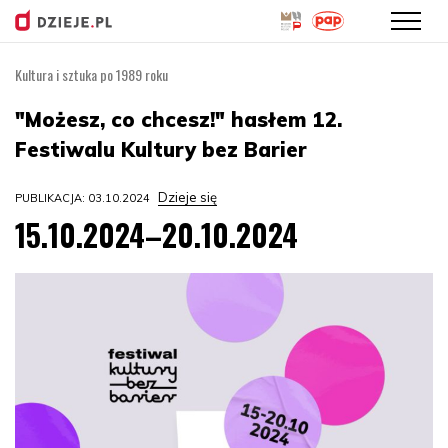
Kultura i sztuka po 1989 roku
Przejdź
do
"Możesz, co chcesz!" hasłem 12.
treści
Festiwalu Kultury bez Barier
Dzieje się
PUBLIKACJA: 03.10.2024
15.10.2024–20.10.2024