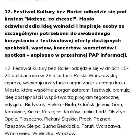
12. Festiwal Kultury bez Barier odbędzie się pod
hasłem "Możesz, co chcesz!". Hasło
odzwierciedla ideę wolności i inspiruje osoby ze
szczególnymi potrzebami do swobodnego
korzystania z festiwalowej oferty dostępnych
spektakli, wystaw, koncertów, warsztatów i
spotkań - napisano w przesłanej PAP informacji.
12. Festiwal Kultury bez Barier odbędzie się w dniach 15-
20 października w 25 miastach Polski. Warszawską
imprezę wspierają instytucje i organizacje z całego kraju.
Miasta, które wspólnie z organizatorami festiwalu promują
ideę dostępności i współtworzą program tegorocznej
edycji to: Białystok, Bielsko-Biała, Gdańsk, Jelenia Góra,
Katowice, Kielce, Koszęcin, Kraków Lublin, Łódź, Olsztyn,
Opole, Piaseczno, Piekary Śląskie, Płock, Poznań,
Rzeszów, Sierpc, Sucha Beskidzka, Toruń, Warszawa,
Wągrowiec, Wieliczka, Wrocław.