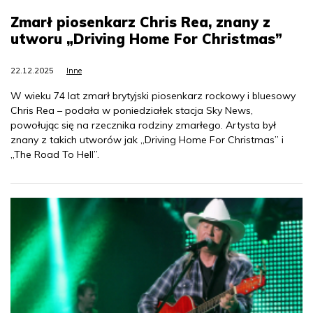
Zmarł piosenkarz Chris Rea, znany z
utworu „Driving Home For Christmas”
22.12.2025
Inne
W wieku 74 lat zmarł brytyjski piosenkarz rockowy i bluesowy
Chris Rea – podała w poniedziałek stacja Sky News,
powołując się na rzecznika rodziny zmarłego. Artysta był
znany z takich utworów jak „Driving Home For Christmas” i
„The Road To Hell”.