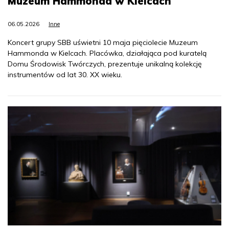
Muzeum Hammonda w Kielcach
06.05.2026
Inne
Koncert grupy SBB uświetni 10 maja pięciolecie Muzeum
Hammonda w Kielcach. Placówka, działająca pod kuratelą
Domu Środowisk Twórczych, prezentuje unikalną kolekcję
instrumentów od lat 30. XX wieku.