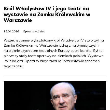
Król Władysław IV i jego teatr na
wystawie na Zamku Królewskim w
Warszawie
16.04.2026
Epoka nowożytna
Wszechstronnie wykształcony król Władysław IV stworzył na
Zamku Królewskim w Warszawie jedną z najsłynniejszych i
najpiękniejszych scen teatralnych Europy epoki baroku. Był to
pierwszy stały teatr operowy na ziemiach polskich. Wystawa
„Wielka gra. Opera Władysława IV” przedstawia fenomen
tego teatru.