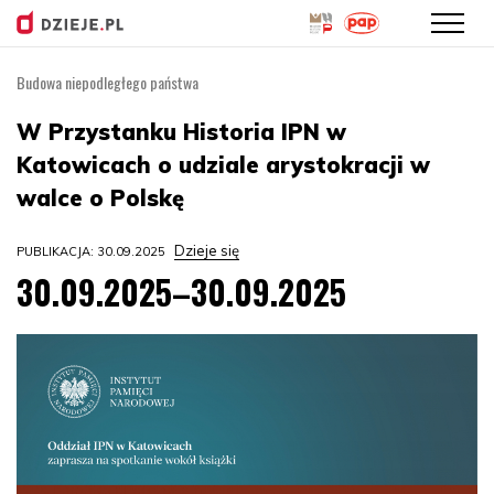
Budowa niepodległego państwa
Przejdź
do
W Przystanku Historia IPN w
treści
Katowicach o udziale arystokracji w
walce o Polskę
Dzieje się
PUBLIKACJA: 30.09.2025
30.09.2025–30.09.2025