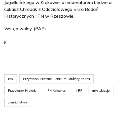
Jagiellońskiego w Krakowie, a moderatorem będzie dr
Łukasz Chrobak z Oddziałowego Biura Badań
Historycznych IPN w Rzeszowie.
Wstęp wolny. (PAP)
j/
IPN
Przystanek Historia–Centrum Edukacyjne IPN
Przystanek Historia
IPN Katowice
II RP
arystokracja
ziemiaństwo