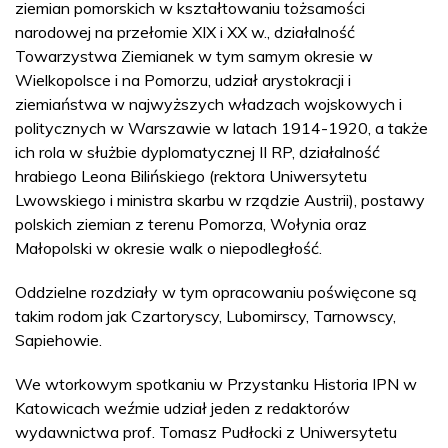
ziemian pomorskich w kształtowaniu tożsamości
narodowej na przełomie XIX i XX w., działalność
Towarzystwa Ziemianek w tym samym okresie w
Wielkopolsce i na Pomorzu, udział arystokracji i
ziemiaństwa w najwyższych władzach wojskowych i
politycznych w Warszawie w latach 1914-1920, a także
ich rola w służbie dyplomatycznej II RP, działalność
hrabiego Leona Bilińskiego (rektora Uniwersytetu
Lwowskiego i ministra skarbu w rządzie Austrii), postawy
polskich ziemian z terenu Pomorza, Wołynia oraz
Małopolski w okresie walk o niepodległość.
Oddzielne rozdziały w tym opracowaniu poświęcone są
takim rodom jak Czartoryscy, Lubomirscy, Tarnowscy,
Sapiehowie.
We wtorkowym spotkaniu w Przystanku Historia IPN w
Katowicach weźmie udział jeden z redaktorów
wydawnictwa prof. Tomasz Pudłocki z Uniwersytetu