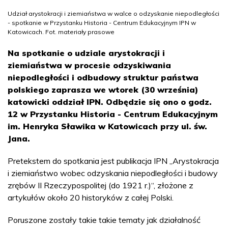
Udział arystokracji i ziemiaństwa w walce o odzyskanie niepodległości
- spotkanie w Przystanku Historia - Centrum Edukacyjnym IPN w
Katowicach. Fot. materiały prasowe
Na spotkanie o udziale arystokracji i
ziemiaństwa w procesie odzyskiwania
niepodległości i odbudowy struktur państwa
polskiego zaprasza we wtorek (30 września)
katowicki oddział IPN. Odbędzie się ono o godz.
12 w Przystanku Historia - Centrum Edukacyjnym
im. Henryka Sławika w Katowicach przy ul. św.
Jana.
Pretekstem do spotkania jest publikacja IPN „Arystokracja
i ziemiaństwo wobec odzyskania niepodległości i budowy
zrębów II Rzeczypospolitej (do 1921 r.)“, złożone z
artykułów około 20 historyków z całej Polski.
Poruszone zostały takie takie tematy jak działalność