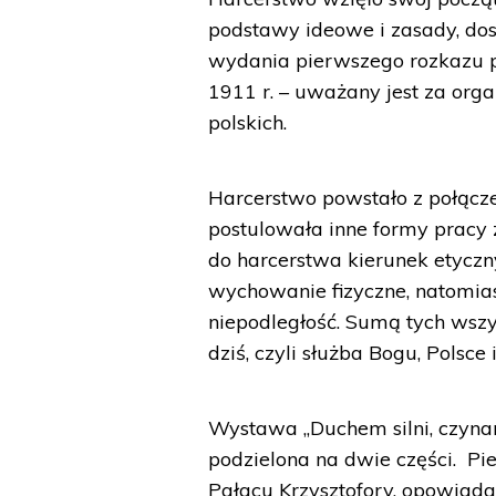
podstawy ideowe i zasady, do
wydania pierwszego rozkazu 
1911 r. – uważany jest za org
polskich.
Harcerstwo powstało z połącze
postulowała inne formy pracy
do harcerstwa kierunek etyczn
wychowanie fizyczne, natomias
niepodległość. Sumą tych wszy
dziś, czyli służba Bogu, Polsce 
Wystawa „Duchem silni, czynam
podzielona na dwie części. P
Pałacu Krzysztofory, opowiad