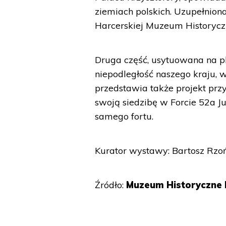
ziemiach polskich. Uzupełniona
Harcerskiej Muzeum Historyc
Druga część, usytuowana na pl
niepodległość naszego kraju, w
przedstawia także projekt pr
swoją siedzibę w Forcie 52a J
samego fortu.
Kurator wystawy: Bartosz Rzo
Źródło:
Muzeum Historyczne