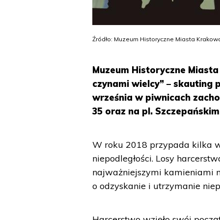
Źródło: Muzeum Historyczne Miasta Krakow
Muzeum Historyczne Miasta
czynami wielcy” – skauting
września w piwnicach zacho
35 oraz na pl. Szczepańskim
W roku 2018 przypada kilka wa
niepodległości. Losy harcerstw
najważniejszymi kamieniami 
o odzyskanie i utrzymanie niep
Harcerstwo wzięło swój począt