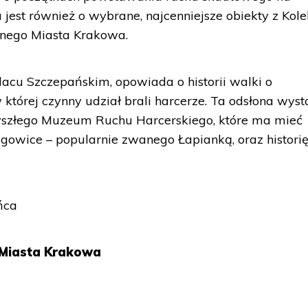
 jest również o wybrane, najcenniejsze obiekty z Kole
znego Miasta Krakowa.
acu Szczepańskim, opowiada o historii walki o
 której czynny udział brali harcerze. Ta odsłona wys
zyszłego Muzeum Ruchu Harcerskiego, które ma mieć
ugowice – popularnie zwanego Łapianką, oraz histori
ńca
 Miasta Krakowa