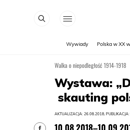
Wywiady
Polska w XX w
Search
Walka o niepodległość 1914-1918
Wystawa: „Du
skauting pol
AKTUALIZACJA: 26.08.2018, PUBLIKACJA:
10.08.2018–10.09.20