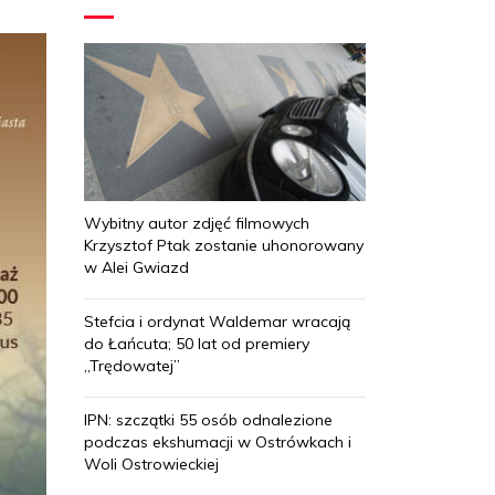
Wybitny autor zdjęć filmowych
Krzysztof Ptak zostanie uhonorowany
w Alei Gwiazd
Stefcia i ordynat Waldemar wracają
do Łańcuta; 50 lat od premiery
„Trędowatej”
IPN: szczątki 55 osób odnalezione
podczas ekshumacji w Ostrówkach i
Woli Ostrowieckiej