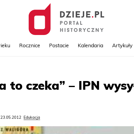
ieku
Rocznice
Postacie
Kalendaria
Artykuły
Przejdź
do
treści
a to czeka” – IPN wysy
 23.05.2012
Edukacja