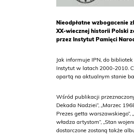
Nieodpłatne wzbogacenie zb
XX-wiecznej historii Polski
przez Instytut Pamięci Naro
Jak informuje IPN, do bibliote
Instytut w latach 2000-2010. C
opartą na aktualnym stanie ba
Wśród publikacji przeznaczonyc
Dekada Nadziei”, „Marzec 19
Prezes getta warszawskiego”,
władza artystom”, „Stan wojen
dostarczone zostaną także alb