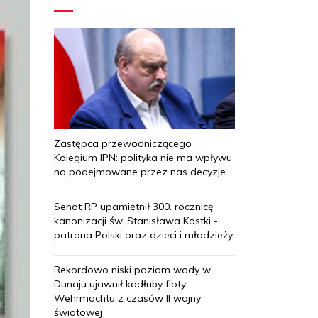
Zastępca przewodniczącego
Kolegium IPN: polityka nie ma wpływu
na podejmowane przez nas decyzje
Senat RP upamiętnił 300. rocznicę
kanonizacji św. Stanisława Kostki -
patrona Polski oraz dzieci i młodzieży
Rekordowo niski poziom wody w
Dunaju ujawnił kadłuby floty
Wehrmachtu z czasów II wojny
światowej