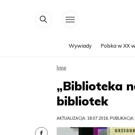
Wywiady
Polska w XX w
Search
Inne
„Biblioteka n
bibliotek
AKTUALIZACJA: 18.07.2016, PUBLIKACJA: