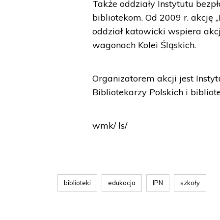
Także oddziały Instytutu bez
bibliotekom. Od 2009 r. akcję 
oddział katowicki wspiera akcj
wagonach Kolei Śląskich.
Organizatorem akcji jest Inst
Bibliotekarzy Polskich i biblio
wmk/ ls/
biblioteki
edukacja
IPN
szkoły