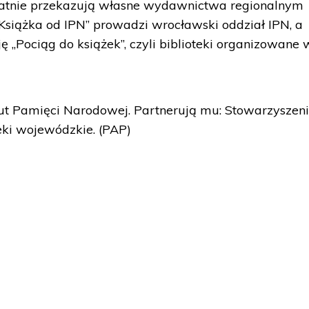
płatnie przekazują własne wydawnictwa regionalnym
„Książka od IPN” prowadzi wrocławski oddział IPN, a
ę „Pociąg do książek”, czyli biblioteki organizowane 
ytut Pamięci Narodowej. Partnerują mu: Stowarzyszen
teki wojewódzkie. (PAP)