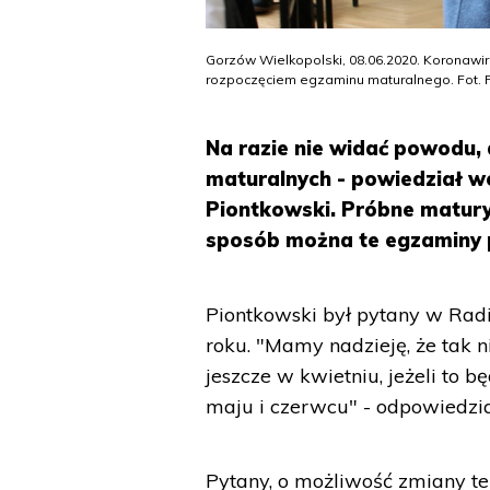
Gorzów Wielkopolski, 08.06.2020. Koronawir
rozpoczęciem egzaminu maturalnego. Fot. P
Na razie nie widać powodu,
maturalnych - powiedział we
Piontkowski. Próbne matury
sposób można te egzaminy p
Piontkowski był pytany w Radi
roku. "Mamy nadzieję, że tak n
jeszcze w kwietniu, jeżeli to 
maju i czerwcu" - odpowiedzia
Pytany, o możliwość zmiany te