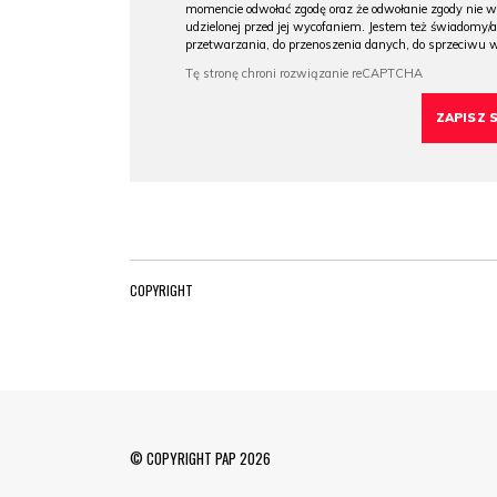
momencie odwołać zgodę oraz że odwołanie zgody nie 
udzielonej przed jej wycofaniem. Jestem też świadomy/a
przetwarzania, do przenoszenia danych, do sprzeciwu 
COPYRIGHT
© COPYRIGHT PAP 2026