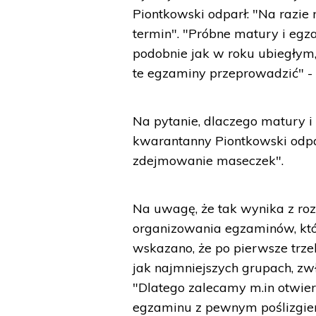
Piontkowski odparł: "Na razie
termin". "Próbne matury i egz
podobnie jak w roku ubiegłym
te egzaminy przeprowadzić" - 
Na pytanie, dlaczego matury 
kwarantanny Piontkowski odpar
zdejmowanie maseczek".
Na uwagę, że tak wynika z roz
organizowania egzaminów, kt
wskazano, że po pierwsze trze
jak najmniejszych grupach, zwł
"Dlatego zalecamy m.in otwie
egzaminu z pewnym poślizgiem