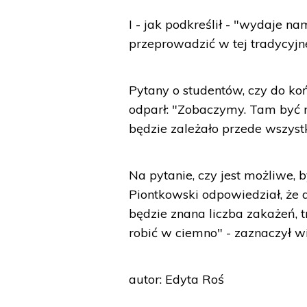
I - jak podkreślił - "wydaje n
przeprowadzić w tej tradycyjne
Pytany o studentów, czy do koń
odparł: "Zobaczymy. Tam być m
będzie zależało przede wszyst
Na pytanie, czy jest możliwe, b
Piontkowski odpowiedział, że
będzie znana liczba zakażeń, 
robić w ciemno" - zaznaczył wi
autor: Edyta Roś