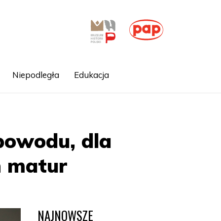
Niepodległa
Edukacja
 powodu, dla
n matur
NAJNOWSZE