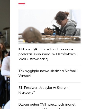
IPN: szczątki 55 osób odnalezione
podczas ekshumacji w Ostrówkach i
Woli Ostrowieckiej
Tak wygląda nowa siedziba Sinfonii
Varsovii
51. Festiwal „Muzyka w Starym
Krakowie”
Dzban pełen XVII-wiecznych monet