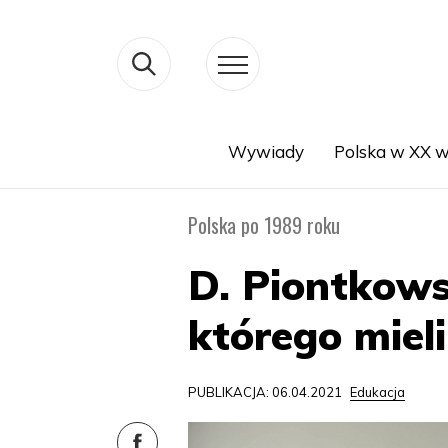
Wywiady
Polska w XX w
Search
Polska po 1989 roku
D. Piontkows
którego miel
PUBLIKACJA: 06.04.2021
Edukacja