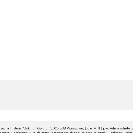
m Historii Polski, ul. Gwardii 1, 01-538 Warszawa, (dalej MHP) jako Administratora