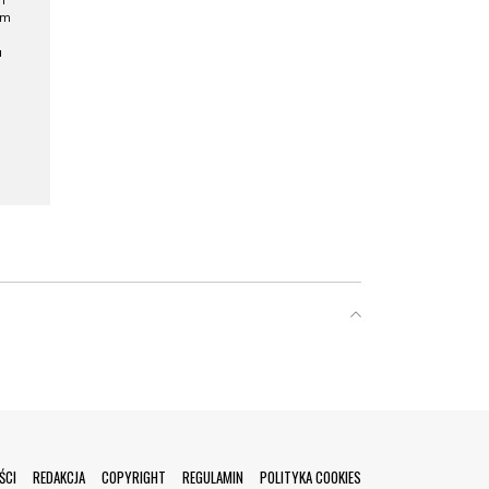
h
ym
a
ŚCI
REDAKCJA
COPYRIGHT
REGULAMIN
POLITYKA COOKIES