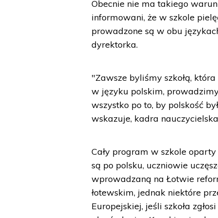
Obecnie nie ma takiego warunku
informowani, że w szkole pielę
prowadzone są w obu językach
dyrektorka.
"Zawsze byliśmy szkołą, która
w języku polskim, prowadzimy
wszystko po to, by polskość b
wskazuje, kadra nauczycielska 
Cały program w szkole oparty 
są po polsku, uczniowie uczęsz
wprowadzaną na Łotwie refor
łotewskim, jednak niektóre p
Europejskiej, jeśli szkoła zgło