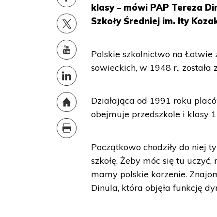
klasy – mówi PAP Tereza Din
Szkoły Średniej im. Ity Koza
Polskie szkolnictwo na Łotwie
sowieckich, w 1948 r., została
Działająca od 1991 roku placó
obejmuje przedszkole i klasy 1
Początkowo chodziły do niej ty
szkołę. Żeby móc się tu uczyć
mamy polskie korzenie. Znajo
Dinula, która objęła funkcję d