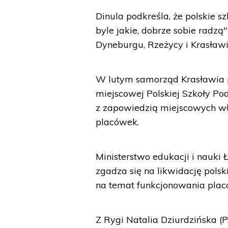
Dinula podkreśla, że polskie sz
byle jakie, dobrze sobie radzą
Dyneburgu, Rzeżycy i Krasławiu
W lutym samorząd Krasławia p
miejscowej Polskiej Szkoły Po
z zapowiedzią miejscowych wła
placówek.
Ministerstwo edukacji i nauki Ł
zgadza się na likwidację polski
na temat funkcjonowania plac
Z Rygi Natalia Dziurdzińska (