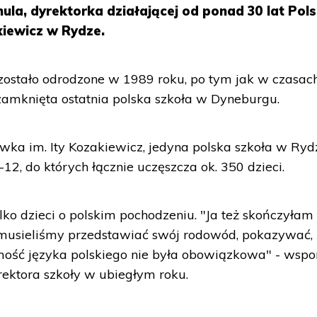
ula, dyrektorka działającej od ponad 30 lat Pols
kiewicz w Rydze.
 zostało odrodzone w 1989 roku, po tym jak w czasac
 zamknięta ostatnia polska szkoła w Dyneburgu.
wka im. Ity Kozakiewicz, jedyna polska szkoła w Ryd
-12, do których łącznie uczęszcza ok. 350 dzieci.
lko dzieci o polskim pochodzeniu. "Ja też skończyłam 
, musieliśmy przedstawiać swój rodowód, pokazywać,
mość języka polskiego nie była obowiązkowa" - wsp
yrektora szkoły w ubiegłym roku.