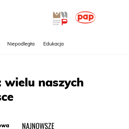
Niepodległa
Edukacja
: wielu naszych
sce
NAJNOWSZE
łowa