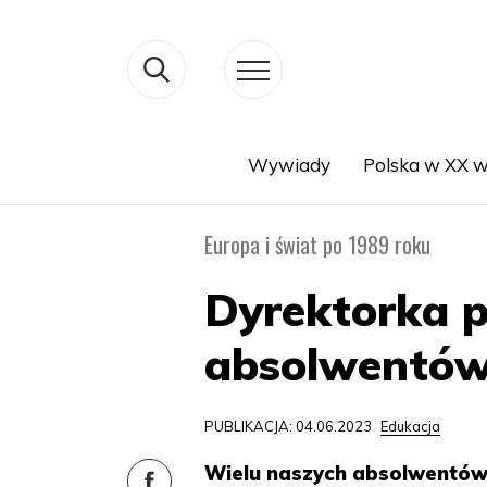
Wywiady
Polska w XX w
Search
Europa i świat po 1989 roku
Dyrektorka p
absolwentów 
PUBLIKACJA: 04.06.2023
Edukacja
Wielu naszych absolwentów