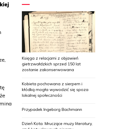
kiej
h
Księga z relacjami z objawień
ze,
gietrzwałdzkich sprzed 150 lat
zostanie zakonserwowana
Kobieta pochowana z sierpem i
tę
kłódką mogła wywodzić się spoza
 że
lokalnej społeczności
omina
Przypadek Ingeborg Bachmann
Dzień Kota. Mruczące muzy literatury,