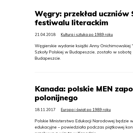
Węgry: przekład uczniów 
festiwalu literackim
21.04.2018
Kultura i sztuka po 1989 roku
Węgierskie wydanie książki Anny Onichimowskiej "
Szkoły Polskiej w Budapeszcie, zostało w sobot
Budapeszcie.
Kanada: polskie MEN zapo
polonijnego
18.11.2017
Europa i świat po 1989 roku
Polskie Ministerstwo Edukacji Narodowej będzie w
edukacyjne – powiedziała podczas piątkowej konf