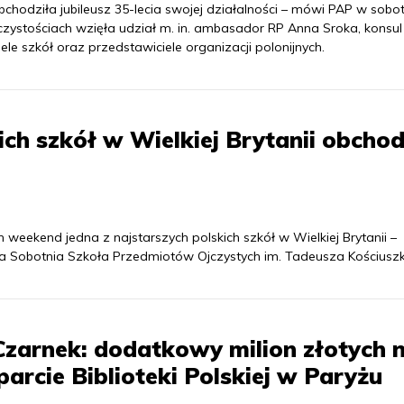
hodziła jubileusz 35-lecia swojej działalności – mówi PAP w sobo
zystościach wzięła udział m. in. ambasador RP Anna Sroka, konsul
ele szkół oraz przedstawiciele organizacji polonijnych.
ich szkół w Wielkiej Brytanii obchod
weekend jedna z najstarszych polskich szkół w Wielkiej Brytanii –
lska Sobotnia Szkoła Przedmiotów Ojczystych im. Tadeusza Kościuszk
Czarnek: dodatkowy milion złotych 
arcie Biblioteki Polskiej w Paryżu