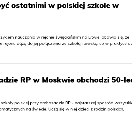
ć ostatnimi w polskiej szkole w
zykiem nauczania w rejonie święciańskim na Litwie, obawia się, że
e rejonu dążą do jej połączenia ze szkołą litewską, co w praktyce 
adzie RP w Moskwie obchodzi 50-le
szkoły polskiej przy ambasadzie RP - najstarszej spośród wszystki
matycznych na świecie. Uczą się w niej dzieci z rodzin polskich,