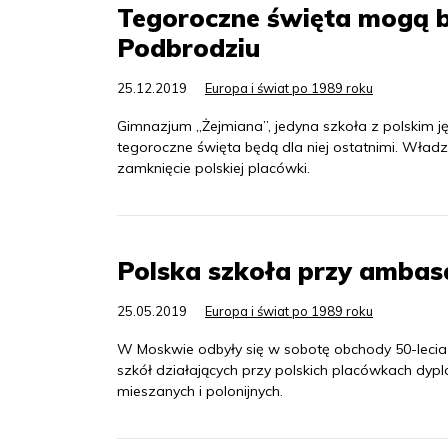
Tegoroczne święta mogą by
Podbrodziu
25.12.2019
Europa i świat po 1989 roku
Gimnazjum „Żejmiana”, jedyna szkoła z polskim ję
tegoroczne święta będą dla niej ostatnimi. Władz
zamknięcie polskiej placówki.
Polska szkoła przy ambas
25.05.2019
Europa i świat po 1989 roku
W Moskwie odbyły się w sobotę obchody 50-lecia 
szkół działających przy polskich placówkach dyplo
mieszanych i polonijnych.