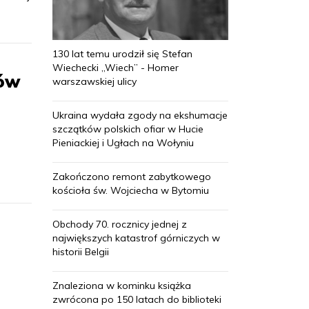
130 lat temu urodził się Stefan
Wiechecki „Wiech” - Homer
tów
warszawskiej ulicy
Ukraina wydała zgody na ekshumacje
szczątków polskich ofiar w Hucie
Pieniackiej i Ugłach na Wołyniu
Zakończono remont zabytkowego
kościoła św. Wojciecha w Bytomiu
Obchody 70. rocznicy jednej z
największych katastrof górniczych w
historii Belgii
Znaleziona w kominku książka
zwrócona po 150 latach do biblioteki