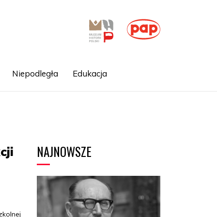
Niepodległa
Edukacja
NAJNOWSZE
cji
zkolnej