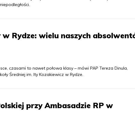
niepodległości.
ły w Rydze: wielu naszych absolwen
sce, czasami to nawet połowa klasy – mówi PAP Tereza Dinula,
koły Średniej im. Ity Kozakiewicz w Rydze.
 Polskiej przy Ambasadzie RP w