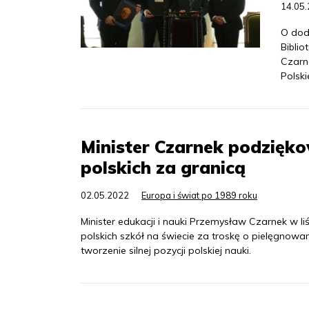
14.05
O dod
Biblio
Czarne
Polski
Minister Czarnek podzięk
polskich za granicą
02.05.2022
Europa i świat po 1989 roku
Minister edukacji i nauki Przemysław Czarnek w li
polskich szkół na świecie za troskę o pielęgno
tworzenie silnej pozycji polskiej nauki.