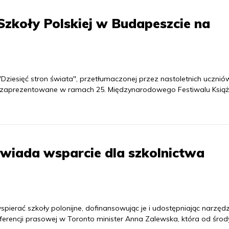
Szkoły Polskiej w Budapeszcie na
Dziesięć stron świata", przetłumaczonej przez nastoletnich ucznió
ę zaprezentowane w ramach 25. Międzynarodowego Festiwalu Książ
wiada wsparcie dla szkolnictwa
spierać szkoły polonijne, dofinansowując je i udostępniając narzęd
erencji prasowej w Toronto minister Anna Zalewska, która od środ