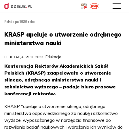
Polska po 1989 roku
Przejdź
do
KRASP apeluje o utworzenie odrębnego
treści
ministerstwa nauki
Edukacja
PUBLIKACJA: 29.10.2023
Konferencja Rektorów Akademickich Szkół
Polskich (KRASP) zaapelowała o utworzenie
silnego, odrębnego ministerstwa nauki i
szkolnictwa wyższego – podaje biuro prasowe
konferencji rektorów.
KRASP "apeluje o utworzenie silnego, odrębnego
ministerstwa odpowiedzialnego za naukę i szkolnictwo
wyższe, wyposażonego w narzędzia finansowe do
rozwijania badań naukowych i wdrażania ich wyników do