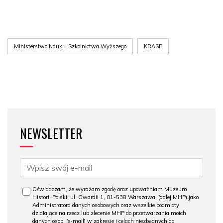
Ministerstwo Nauki i Szkolnictwa Wyższego
KRASP
NEWSLETTER
Oświadczam, że wyrażam zgodę oraz upoważniam Muzeum
Historii Polski, ul. Gwardii 1, 01-538 Warszawa, (dalej MHP) jako
Administratora danych osobowych oraz wszelkie podmioty
działające na rzecz lub zlecenie MHP do przetwarzania moich
danych osob. (e-mail) w zakresie i celach niezbędnych do