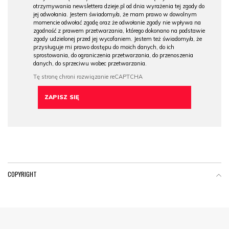
otrzymywania newslettera dzieje.pl od dnia wyrażenia tej zgody do
jej odwołania. Jestem świadomy/a, że mam prawo w dowolnym
momencie odwołać zgodę oraz że odwołanie zgody nie wpływa na
zgodność z prawem przetwarzania, którego dokonano na podstawie
zgody udzielonej przed jej wycofaniem. Jestem też świadomy/a, że
przysługuje mi prawo dostępu do moich danych, do ich
sprostowania, do ograniczenia przetwarzania, do przenoszenia
danych, do sprzeciwu wobec przetwarzania.
COPYRIGHT