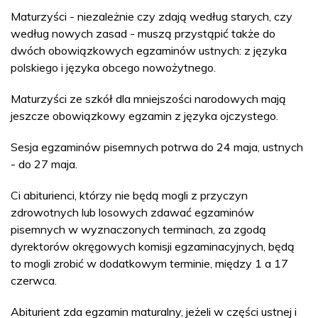
Maturzyści - niezależnie czy zdają według starych, czy
według nowych zasad - muszą przystąpić także do
dwóch obowiązkowych egzaminów ustnych: z języka
polskiego i języka obcego nowożytnego.
Maturzyści ze szkół dla mniejszości narodowych mają
jeszcze obowiązkowy egzamin z języka ojczystego.
Sesja egzaminów pisemnych potrwa do 24 maja, ustnych
- do 27 maja.
Ci abiturienci, którzy nie będą mogli z przyczyn
zdrowotnych lub losowych zdawać egzaminów
pisemnych w wyznaczonych terminach, za zgodą
dyrektorów okręgowych komisji egzaminacyjnych, będą
to mogli zrobić w dodatkowym terminie, między 1 a 17
czerwca.
Abiturient zda egzamin maturalny, jeżeli w części ustnej i