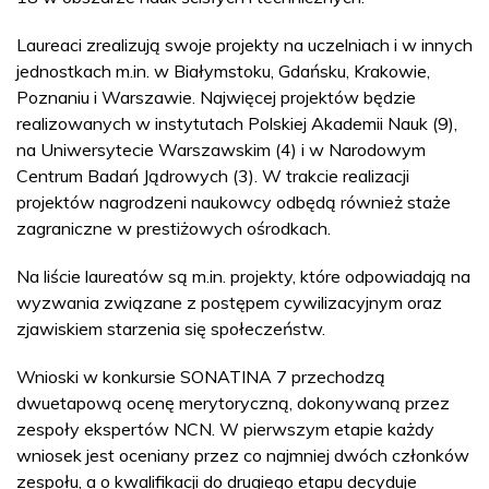
Laureaci zrealizują swoje projekty na uczelniach i w innych
jednostkach m.in. w Białymstoku, Gdańsku, Krakowie,
Poznaniu i Warszawie. Najwięcej projektów będzie
realizowanych w instytutach Polskiej Akademii Nauk (9),
na Uniwersytecie Warszawskim (4) i w Narodowym
Centrum Badań Jądrowych (3). W trakcie realizacji
projektów nagrodzeni naukowcy odbędą również staże
zagraniczne w prestiżowych ośrodkach.
Na liście laureatów są m.in. projekty, które odpowiadają na
wyzwania związane z postępem cywilizacyjnym oraz
zjawiskiem starzenia się społeczeństw.
Wnioski w konkursie SONATINA 7 przechodzą
dwuetapową ocenę merytoryczną, dokonywaną przez
zespoły ekspertów NCN. W pierwszym etapie każdy
wniosek jest oceniany przez co najmniej dwóch członków
zespołu, a o kwalifikacji do drugiego etapu decyduje