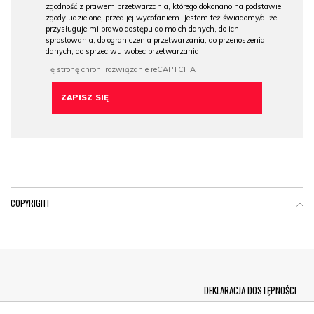
zgodność z prawem przetwarzania, którego dokonano na podstawie
zgody udzielonej przed jej wycofaniem. Jestem też świadomy/a, że
przysługuje mi prawo dostępu do moich danych, do ich
sprostowania, do ograniczenia przetwarzania, do przenoszenia
danych, do sprzeciwu wobec przetwarzania.
COPYRIGHT
Menu Footer
DEKLARACJA DOSTĘPNOŚCI