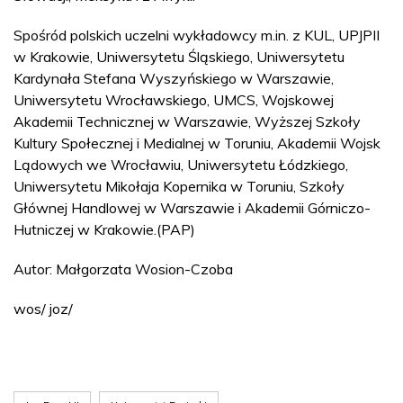
Spośród polskich uczelni wykładowcy m.in. z KUL, UPJPII
w Krakowie, Uniwersytetu Śląskiego, Uniwersytetu
Kardynała Stefana Wyszyńskiego w Warszawie,
Uniwersytetu Wrocławskiego, UMCS, Wojskowej
Akademii Technicznej w Warszawie, Wyższej Szkoły
Kultury Społecznej i Medialnej w Toruniu, Akademii Wojsk
Lądowych we Wrocławiu, Uniwersytetu Łódzkiego,
Uniwersytetu Mikołaja Kopernika w Toruniu, Szkoły
Głównej Handlowej w Warszawie i Akademii Górniczo-
Hutniczej w Krakowie.(PAP)
Autor: Małgorzata Wosion-Czoba
wos/ joz/