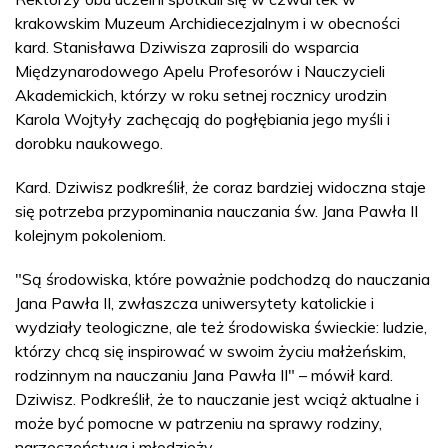
krakowskim Muzeum Archidiecezjalnym i w obecności
kard. Stanisława Dziwisza zaprosili do wsparcia
Międzynarodowego Apelu Profesorów i Nauczycieli
Akademickich, którzy w roku setnej rocznicy urodzin
Karola Wojtyły zachęcają do pogłębiania jego myśli i
dorobku naukowego.
Kard. Dziwisz podkreślił, że coraz bardziej widoczna staje
się potrzeba przypominania nauczania św. Jana Pawła II
kolejnym pokoleniom.
"Są środowiska, które poważnie podchodzą do nauczania
Jana Pawła II, zwłaszcza uniwersytety katolickie i
wydziały teologiczne, ale też środowiska świeckie: ludzie,
którzy chcą się inspirować w swoim życiu małżeńskim,
rodzinnym na nauczaniu Jana Pawła II" – mówił kard.
Dziwisz. Podkreślił, że to nauczanie jest wciąż aktualne i
może być pomocne w patrzeniu na sprawy rodziny,
narzeczeństwa i młodzieży.