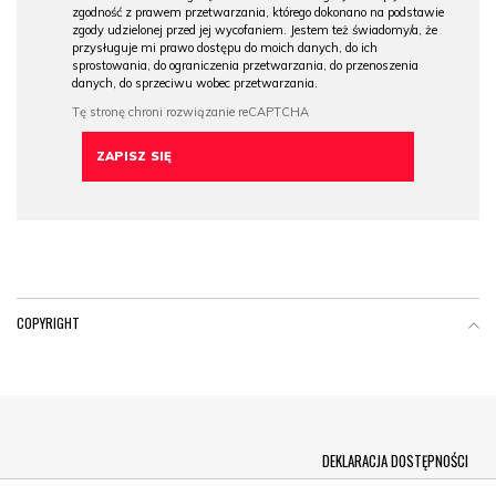
zgodność z prawem przetwarzania, którego dokonano na podstawie
zgody udzielonej przed jej wycofaniem. Jestem też świadomy/a, że
przysługuje mi prawo dostępu do moich danych, do ich
sprostowania, do ograniczenia przetwarzania, do przenoszenia
danych, do sprzeciwu wobec przetwarzania.
COPYRIGHT
Menu Footer
DEKLARACJA DOSTĘPNOŚCI