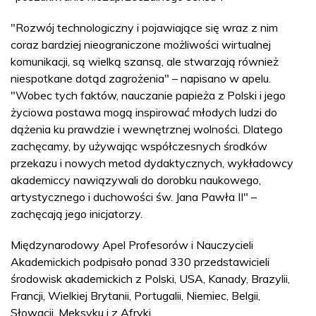
"Rozwój technologiczny i pojawiające się wraz z nim
coraz bardziej nieograniczone możliwości wirtualnej
komunikacji, są wielką szansą, ale stwarzają również
niespotkane dotąd zagrożenia" – napisano w apelu.
"Wobec tych faktów, nauczanie papieża z Polski i jego
życiowa postawa mogą inspirować młodych ludzi do
dążenia ku prawdzie i wewnętrznej wolności. Dlatego
zachęcamy, by używając współczesnych środków
przekazu i nowych metod dydaktycznych, wykładowcy
akademiccy nawiązywali do dorobku naukowego,
artystycznego i duchowości św. Jana Pawła II" –
zachęcają jego inicjatorzy.
Międzynarodowy Apel Profesorów i Nauczycieli
Akademickich podpisało ponad 330 przedstawicieli
środowisk akademickich z Polski, USA, Kanady, Brazylii,
Francji, Wielkiej Brytanii, Portugalii, Niemiec, Belgii,
Słowacji, Meksyku i z Afryki.