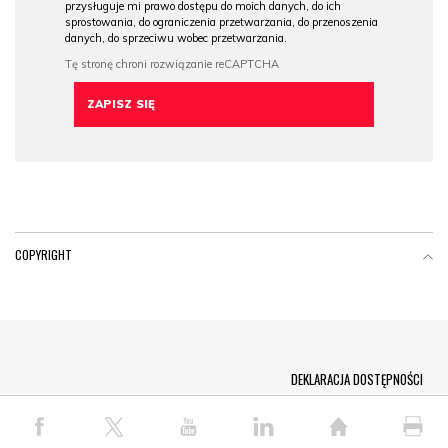
przysługuje mi prawo dostępu do moich danych, do ich
sprostowania, do ograniczenia przetwarzania, do przenoszenia
danych, do sprzeciwu wobec przetwarzania.
COPYRIGHT
Menu Footer
DEKLARACJA DOSTĘPNOŚCI
© COPYRIGHT PAP 2026