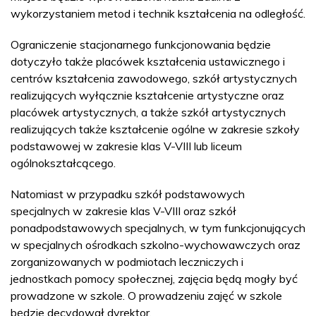
wykorzystaniem metod i technik kształcenia na odległość.
Ograniczenie stacjonarnego funkcjonowania będzie
dotyczyło także placówek kształcenia ustawicznego i
centrów kształcenia zawodowego, szkół artystycznych
realizujących wyłącznie kształcenie artystyczne oraz
placówek artystycznych, a także szkół artystycznych
realizujących także kształcenie ogólne w zakresie szkoły
podstawowej w zakresie klas V-VIII lub liceum
ogólnokształcącego.
Natomiast w przypadku szkół podstawowych
specjalnych w zakresie klas V-VIII oraz szkół
ponadpodstawowych specjalnych, w tym funkcjonujących
w specjalnych ośrodkach szkolno-wychowawczych oraz
zorganizowanych w podmiotach leczniczych i
jednostkach pomocy społecznej, zajęcia będą mogły być
prowadzone w szkole. O prowadzeniu zajęć w szkole
będzie decydował dyrektor.