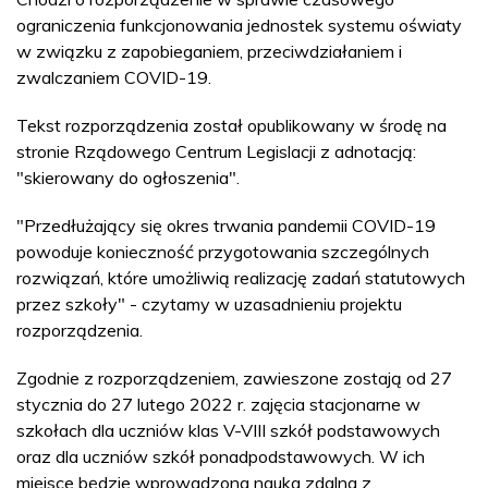
ograniczenia funkcjonowania jednostek systemu oświaty
w związku z zapobieganiem, przeciwdziałaniem i
zwalczaniem COVID-19.
Tekst rozporządzenia został opublikowany w środę na
stronie Rządowego Centrum Legislacji z adnotacją:
"skierowany do ogłoszenia".
"Przedłużający się okres trwania pandemii COVID-19
powoduje konieczność przygotowania szczególnych
rozwiązań, które umożliwią realizację zadań statutowych
przez szkoły" - czytamy w uzasadnieniu projektu
rozporządzenia.
Zgodnie z rozporządzeniem, zawieszone zostają od 27
stycznia do 27 lutego 2022 r. zajęcia stacjonarne w
szkołach dla uczniów klas V-VIII szkół podstawowych
oraz dla uczniów szkół ponadpodstawowych. W ich
miejsce będzie wprowadzona nauka zdalna z