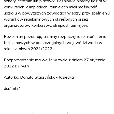
szkoły, centrum lub placówki, uczniowie biorący udział w
konkursach, olimpiadach i turniejach mieli możliwość
udziału w powyższych zawodach wiedzy, przy spełnieniu
warunków regulaminowych określonych przez
organizatorów konkursów, olimpiad i turniejów.
Bez zmian pozostają terminy rozpoczęcia i zakończenia
ferii zimowych w poszczególnych województwach w
roku szkolnym 2021/2022.
Rozporządzenie ma wejść w życie z dniem 27 stycznia
2022 r. (PAP)
Autorka: Danuta Starzyńska-Rosiecka
dsr/ mhr/