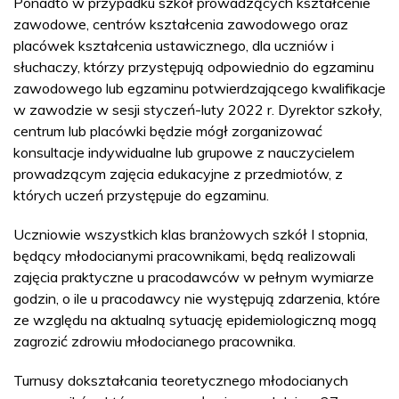
Ponadto w przypadku szkół prowadzących kształcenie
zawodowe, centrów kształcenia zawodowego oraz
placówek kształcenia ustawicznego, dla uczniów i
słuchaczy, którzy przystępują odpowiednio do egzaminu
zawodowego lub egzaminu potwierdzającego kwalifikacje
w zawodzie w sesji styczeń-luty 2022 r. Dyrektor szkoły,
centrum lub placówki będzie mógł zorganizować
konsultacje indywidualne lub grupowe z nauczycielem
prowadzącym zajęcia edukacyjne z przedmiotów, z
których uczeń przystępuje do egzaminu.
Uczniowie wszystkich klas branżowych szkół I stopnia,
będący młodocianymi pracownikami, będą realizowali
zajęcia praktyczne u pracodawców w pełnym wymiarze
godzin, o ile u pracodawcy nie występują zdarzenia, które
ze względu na aktualną sytuację epidemiologiczną mogą
zagrozić zdrowiu młodocianego pracownika.
Turnusy dokształcania teoretycznego młodocianych