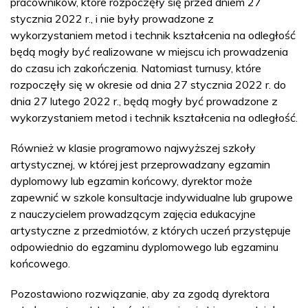
pracowników, które rozpoczęły się przed dniem 27
stycznia 2022 r., i nie były prowadzone z
wykorzystaniem metod i technik kształcenia na odległość
będą mogły być realizowane w miejscu ich prowadzenia
do czasu ich zakończenia. Natomiast turnusy, które
rozpoczęły się w okresie od dnia 27 stycznia 2022 r. do
dnia 27 lutego 2022 r., będą mogły być prowadzone z
wykorzystaniem metod i technik kształcenia na odległość.
Również w klasie programowo najwyższej szkoły
artystycznej, w której jest przeprowadzany egzamin
dyplomowy lub egzamin końcowy, dyrektor może
zapewnić w szkole konsultacje indywidualne lub grupowe
z nauczycielem prowadzącym zajęcia edukacyjne
artystyczne z przedmiotów, z których uczeń przystępuje
odpowiednio do egzaminu dyplomowego lub egzaminu
końcowego.
Pozostawiono rozwiązanie, aby za zgodą dyrektora