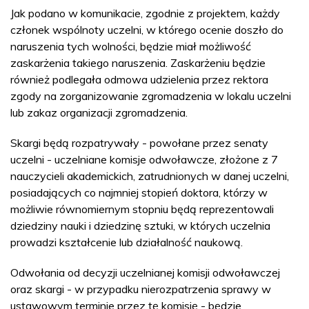
Jak podano w komunikacie, zgodnie z projektem, każdy
członek wspólnoty uczelni, w którego ocenie doszło do
naruszenia tych wolności, będzie miał możliwość
zaskarżenia takiego naruszenia. Zaskarżeniu będzie
również podlegała odmowa udzielenia przez rektora
zgody na zorganizowanie zgromadzenia w lokalu uczelni
lub zakaz organizacji zgromadzenia.
Skargi będą rozpatrywały - powołane przez senaty
uczelni - uczelniane komisje odwoławcze, złożone z 7
nauczycieli akademickich, zatrudnionych w danej uczelni,
posiadających co najmniej stopień doktora, którzy w
możliwie równomiernym stopniu będą reprezentowali
dziedziny nauki i dziedzinę sztuki, w których uczelnia
prowadzi kształcenie lub działalność naukową.
Odwołania od decyzji uczelnianej komisji odwoławczej
oraz skargi - w przypadku nierozpatrzenia sprawy w
ustawowym terminie przez tę komisję - będzie