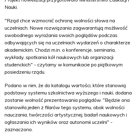
Nauki.
"Rząd chce wzmocnić ochronę wolności słowa na
uczelniach. Nowe rozwiązania zagwarantują możliwość
swobodnego wyrażania swoich poglądów podczas
odbywających się na uczelniach wydarzeń o charakterze
akademickim. Chodzi m.in. o konferencje, seminaria,
wykłady, spotkania kół naukowych lub organizacji
studenckich" - czytamy w komunikacie po piątkowym
posiedzeniu rządu.
Podano w nim, że do katalogu wartości, które stanowią
podstawy systemu szkolnictwa wyższego i nauki, dodana
zostanie wolność prezentowania poglądów. "Będzie ona
stanowiła jeden z filarów tego systemu, obok wolności
nauczania, twórczości artystycznej, badań naukowych i
ogłaszania ich wyników oraz autonomii uczelni" -
zaznaczono.