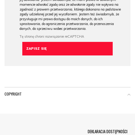
momencie odwołać zgodę oraz że odwołanie zgody nie wpływa na
zgodność z prawem przetwarzania, którego dokonano na podstawie
zgody udzielonej przed jej wycofaniem. Jestem też świadomy/a, że
przysługuje mi prawo dostępu do moich danych, do ich
sprostowania, do ograniczenia przetwarzania, do przenoszenia
danych, do sprzeciwu wobec przetwarzania.
COPYRIGHT
Menu Footer
DEKLARACJA DOSTĘPNOŚCI