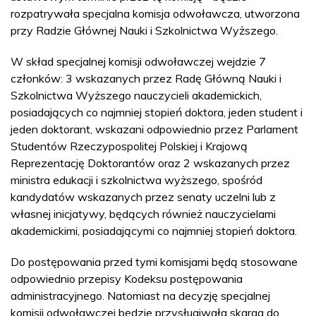
rozpatrywała specjalna komisja odwoławcza, utworzona
przy Radzie Głównej Nauki i Szkolnictwa Wyższego.
W skład specjalnej komisji odwoławczej wejdzie 7
członków: 3 wskazanych przez Radę Główną Nauki i
Szkolnictwa Wyższego nauczycieli akademickich,
posiadających co najmniej stopień doktora, jeden student i
jeden doktorant, wskazani odpowiednio przez Parlament
Studentów Rzeczypospolitej Polskiej i Krajową
Reprezentację Doktorantów oraz 2 wskazanych przez
ministra edukacji i szkolnictwa wyższego, spośród
kandydatów wskazanych przez senaty uczelni lub z
własnej inicjatywy, będących również nauczycielami
akademickimi, posiadającymi co najmniej stopień doktora.
Do postępowania przed tymi komisjami będą stosowane
odpowiednio przepisy Kodeksu postępowania
administracyjnego. Natomiast na decyzję specjalnej
komisji odwoławczej będzie przysługiwała skarga do