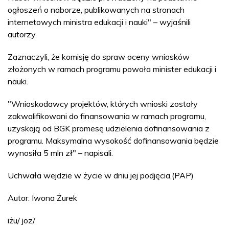
ogłoszeń o naborze, publikowanych na stronach
internetowych ministra edukacji i nauki" – wyjaśnili
autorzy.
Zaznaczyli, że komisję do spraw oceny wniosków
złożonych w ramach programu powoła minister edukacji i
nauki.
"Wnioskodawcy projektów, których wnioski zostały
zakwalifikowani do finansowania w ramach programu,
uzyskają od BGK promesę udzielenia dofinansowania z
programu. Maksymalna wysokość dofinansowania będzie
wynosiła 5 mln zł" – napisali.
Uchwała wejdzie w życie w dniu jej podjęcia.(PAP)
Autor: Iwona Żurek
iżu/ joz/