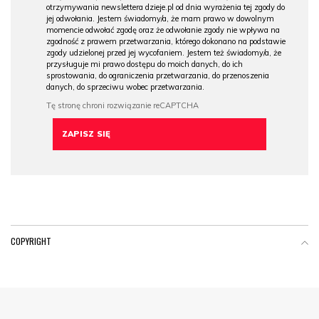
otrzymywania newslettera dzieje.pl od dnia wyrażenia tej zgody do
jej odwołania. Jestem świadomy/a, że mam prawo w dowolnym
momencie odwołać zgodę oraz że odwołanie zgody nie wpływa na
zgodność z prawem przetwarzania, którego dokonano na podstawie
zgody udzielonej przed jej wycofaniem. Jestem też świadomy/a, że
przysługuje mi prawo dostępu do moich danych, do ich
sprostowania, do ograniczenia przetwarzania, do przenoszenia
danych, do sprzeciwu wobec przetwarzania.
COPYRIGHT