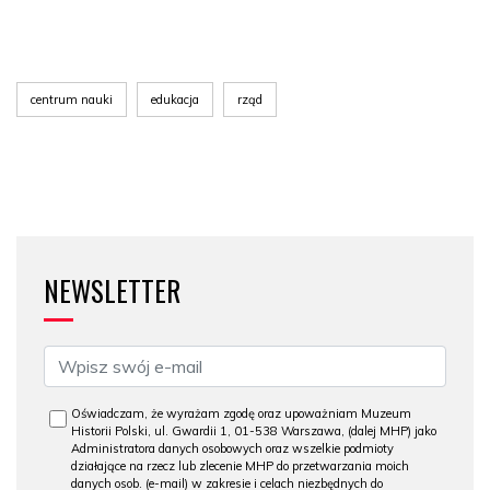
centrum nauki
edukacja
rząd
NEWSLETTER
Oświadczam, że wyrażam zgodę oraz upoważniam Muzeum
Historii Polski, ul. Gwardii 1, 01-538 Warszawa, (dalej MHP) jako
Administratora danych osobowych oraz wszelkie podmioty
działające na rzecz lub zlecenie MHP do przetwarzania moich
danych osob. (e-mail) w zakresie i celach niezbędnych do