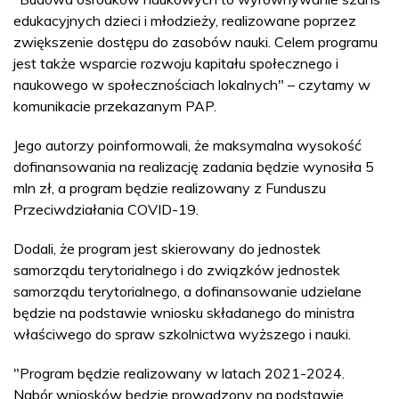
edukacyjnych dzieci i młodzieży, realizowane poprzez
zwiększenie dostępu do zasobów nauki. Celem programu
jest także wsparcie rozwoju kapitału społecznego i
naukowego w społecznościach lokalnych" – czytamy w
komunikacie przekazanym PAP.
Jego autorzy poinformowali, że maksymalna wysokość
dofinansowania na realizację zadania będzie wynosiła 5
mln zł, a program będzie realizowany z Funduszu
Przeciwdziałania COVID-19.
Dodali, że program jest skierowany do jednostek
samorządu terytorialnego i do związków jednostek
samorządu terytorialnego, a dofinansowanie udzielane
będzie na podstawie wniosku składanego do ministra
właściwego do spraw szkolnictwa wyższego i nauki.
"Program będzie realizowany w latach 2021-2024.
Nabór wniosków będzie prowadzony na podstawie