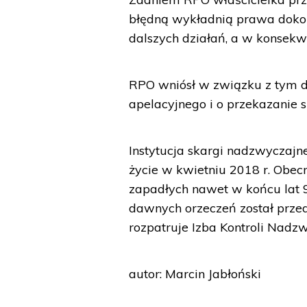
błędną wykładnią prawa dokon
dalszych działań, a w konsekw
RPO wniósł w związku z tym d
apelacyjnego i o przekazanie
Instytucja skargi nadzwyczaj
życie w kwietniu 2018 r. Obe
zapadłych nawet w końcu lat 9
dawnych orzeczeń został przed
rozpatruje Izba Kontroli Nadz
autor: Marcin Jabłoński