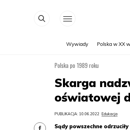
Wywiady
Polska w XX w
Search
Polska po 1989 roku
Skarga nadzw
oświatowej d
PUBLIKACJA: 10.06.2022
Edukacja
Sądy powszechne odrzuciły p