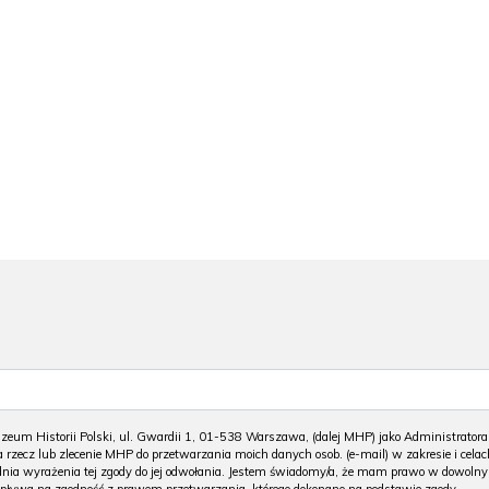
m Historii Polski, ul. Gwardii 1, 01-538 Warszawa, (dalej MHP) jako Administratora
 rzecz lub zlecenie MHP do przetwarzania moich danych osob. (e-mail) w zakresie i celac
 dnia wyrażenia tej zgody do jej odwołania. Jestem świadomy/a, że mam prawo w dowoln