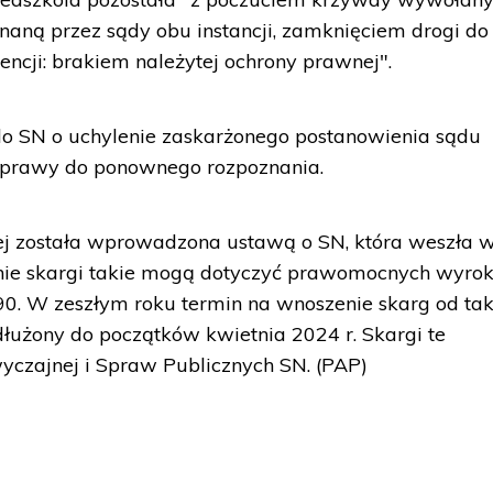
aną przez sądy obu instancji, zamknięciem drogi do
encji: brakiem należytej ochrony prawnej".
o SN o uchylenie zaskarżonego postanowienia sądu
 sprawy do ponownego rozpoznania.
nej została wprowadzona ustawą o SN, która weszła 
cnie skargi takie mogą dotyczyć prawomocnych wyro
0. W zeszłym roku termin na wnoszenie skarg od tak
łużony do początków kwietnia 2024 r. Skargi te
wyczajnej i Spraw Publicznych SN. (PAP)