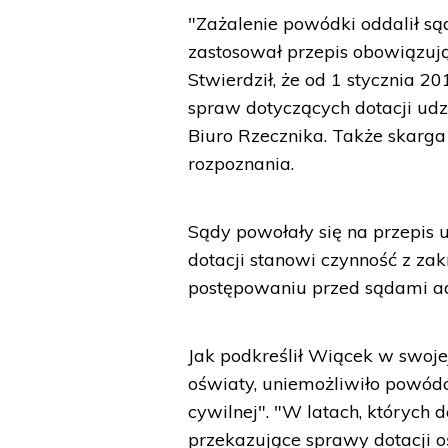
"Zażalenie powódki oddalił sąd
zastosował przepis obowiązuj
Stwierdził, że od 1 stycznia 2
spraw dotyczących dotacji ud
Biuro Rzecznika. Także skarga 
rozpoznania.
Sądy powołały się na przepis 
dotacji stanowi czynność z zak
postępowaniu przed sądami ad
Jak podkreślił Wiącek w swoje
oświaty, uniemożliwiło powódc
cywilnej". "W latach, których d
przekazujące sprawy dotacji 