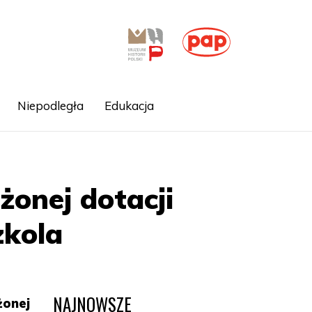
Niepodległa
Edukacja
onej dotacji
zkola
NAJNOWSZE
żonej