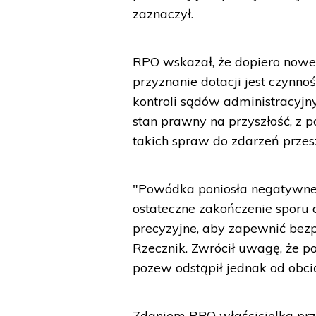
zaznaczył.
RPO wskazał, że dopiero nowel
przyznanie dotacji jest czynno
kontroli sądów administracyjn
stan prawny na przyszłość, z
takich spraw do zdarzeń przes
"Powódka poniosła negatywne 
ostateczne zakończenie sporu 
precyzyjne, aby zapewnić bez
Rzecznik. Zwrócił uwagę, że po
pozew odstąpił jednak od obci
Zdaniem RPO właścicielka pr