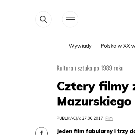
Wywiady
Polska w XX w
Search
Kultura i sztuka po 1989 roku
Cztery filmy
Mazurskiego
PUBLIKACJA: 27.06.2017
Film
Jeden film fabularny i trzy