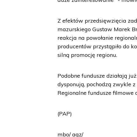
Z efektów przedsięwzięcia za
mazurskiego Gustaw Marek Brze
reakcja na powołanie regional
producentów przystąpiło do ko
silną promocję regionu.
Podobne fundusze działają już
dysponują, pochodzą zwykle z
Regionalne fundusze filmowe d
(PAP)
mbo/ agz/