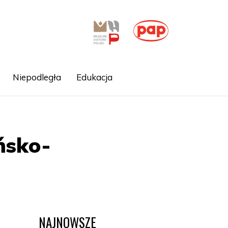
Niepodległa
Edukacja
ńsko-
NAJNOWSZE