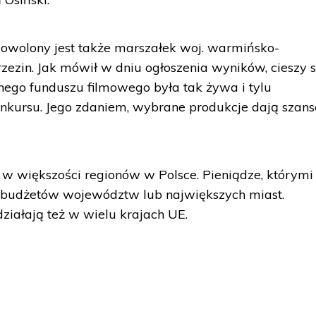
dowolony jest także marszałek woj. warmińsko-
zin. Jak mówił w dniu ogłoszenia wyników, cieszy si
nego funduszu filmowego była tak żywa i tylu
nkursu. Jego zdaniem, wybrane produkcje dają szans
 w większości regionów w Polsce. Pieniądze, którymi
 budżetów województw lub największych miast.
ziałają też w wielu krajach UE.