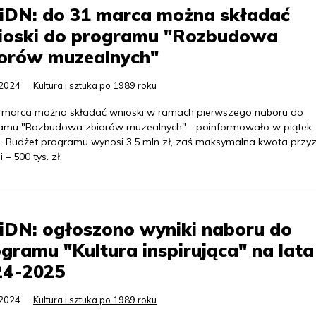
iDN: do 31 marca można składać
ioski do programu "Rozbudowa
iorów muzealnych"
.2024
Kultura i sztuka po 1989 roku
 marca można składać wnioski w ramach pierwszego naboru do
amu "Rozbudowa zbiorów muzealnych" - poinformowało w piątek
. Budżet programu wynosi 3,5 mln zł, zaś maksymalna kwota przy
i – 500 tys. zł.
iDN: ogłoszono wyniki naboru do
gramu "Kultura inspirująca" na lata
24-2025
.2024
Kultura i sztuka po 1989 roku