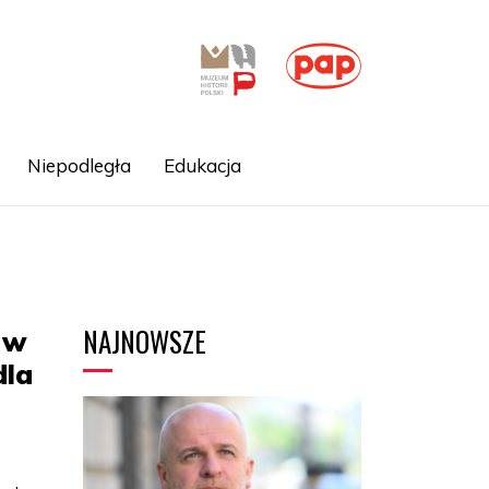
Niepodległa
Edukacja
NAJNOWSZE
 w
dla