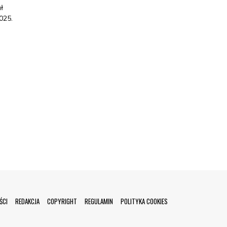
ł
025.
ŚCI
REDAKCJA
COPYRIGHT
REGULAMIN
POLITYKA COOKIES