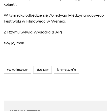
kobiet".
W tym roku odbędzie się 76. edycja Międzynarodowego
Festiwalu w Filmowego w Wenecji.
Z Rzymu Sylwia Wysocka (PAP)
sw/ jo/ mal/
Pedro Almodovar
Złote Lwy
kinematografia