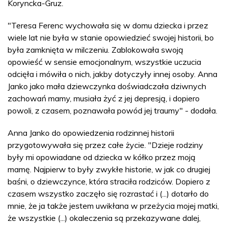
Koryncka-Gruz.
"Teresa Ferenc wychowała się w domu dziecka i przez
wiele lat nie była w stanie opowiedzieć swojej historii, bo
była zamknięta w milczeniu. Zablokowała swoją
opowieść w sensie emocjonalnym, wszystkie uczucia
odcięła i mówiła o nich, jakby dotyczyły innej osoby. Anna
Janko jako mała dziewczynka doświadczała dziwnych
zachowań mamy, musiała żyć z jej depresją, i dopiero
powoli, z czasem, poznawała powód jej traumy" - dodała.
Anna Janko do opowiedzenia rodzinnej historii
przygotowywała się przez całe życie. "Dzieje rodziny
były mi opowiadane od dziecka w kółko przez moją
mamę. Najpierw to były zwykłe historie, w jak co drugiej
baśni, o dziewczynce, która straciła rodziców. Dopiero z
czasem wszystko zaczęło się rozrastać i (...) dotarło do
mnie, że ja także jestem uwikłana w przeżycia mojej matki,
że wszystkie (...) okaleczenia są przekazywane dalej,