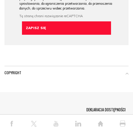
sprostowania, do ograniczenia przetwarzania, do przenoszenia
danych, do sprzeciwu wobec przetwarzania.
COPYRIGHT
Menu Footer
DEKLARACJA DOSTĘPNOŚCI
© COPYRIGHT PAP 2026