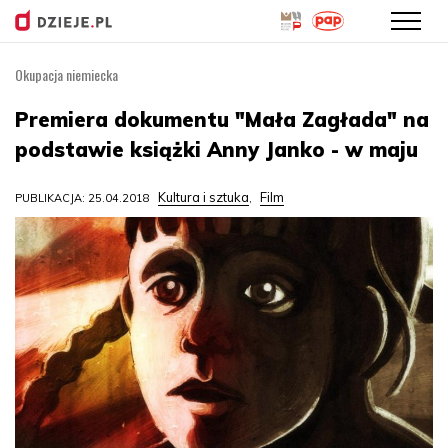
Okupacja niemiecka
Przejdź
do
Premiera dokumentu "Mała Zagłada" na
treści
podstawie książki Anny Janko - w maju
Kultura i sztuka
Film
PUBLIKACJA: 25.04.2018
,