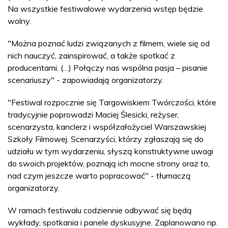
Na wszystkie festiwalowe wydarzenia wstęp będzie
wolny.
"Można poznać ludzi związanych z filmem, wiele się od
nich nauczyć, zainspirować, a także spotkać z
producentami. (…) Połączy nas wspólna pasja – pisanie
scenariuszy" - zapowiadają organizatorzy.
"Festiwal rozpocznie się Targowiskiem Twórczości, które
tradycyjnie poprowadzi Maciej Ślesicki, reżyser,
scenarzysta, kanclerz i współzałożyciel Warszawskiej
Szkoły Filmowej. Scenarzyści, którzy zgłaszają się do
udziału w tym wydarzeniu, słyszą konstruktywne uwagi
do swoich projektów, poznają ich mocne strony oraz to,
nad czym jeszcze warto popracować" - tłumaczą
organizatorzy.
W ramach festiwalu codziennie odbywać się będą
wykłady, spotkania i panele dyskusyjne. Zaplanowano np.