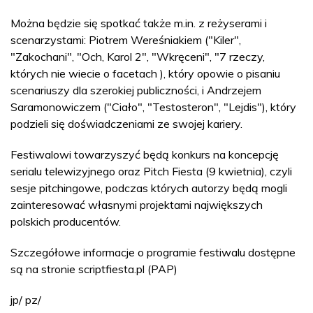
Można będzie się spotkać także m.in. z reżyserami i
scenarzystami: Piotrem Wereśniakiem ("Kiler",
"Zakochani", "Och, Karol 2", "Wkręceni", "7 rzeczy,
których nie wiecie o facetach ), który opowie o pisaniu
scenariuszy dla szerokiej publiczności, i Andrzejem
Saramonowiczem ("Ciało", "Testosteron", "Lejdis"), który
podzieli się doświadczeniami ze swojej kariery.
Festiwalowi towarzyszyć będą konkurs na koncepcję
serialu telewizyjnego oraz Pitch Fiesta (9 kwietnia), czyli
sesje pitchingowe, podczas których autorzy będą mogli
zainteresować własnymi projektami największych
polskich producentów.
Szczegółowe informacje o programie festiwalu dostępne
są na stronie scriptfiesta.pl (PAP)
jp/ pz/