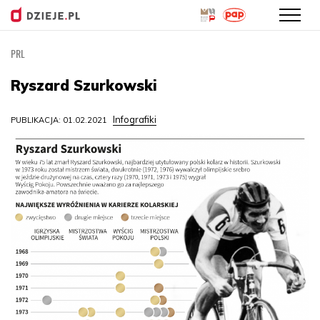
PRL
Przejdź
do
Ryszard Szurkowski
treści
Infografiki
PUBLIKACJA: 01.02.2021