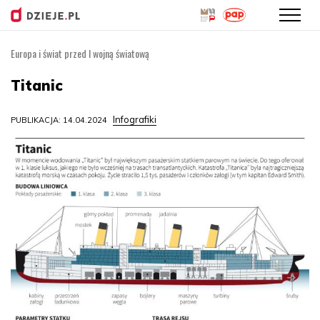
Europa i świat przed I wojną światową
Przejdź
do
Titanic
treści
Infografiki
PUBLIKACJA: 14.04.2024