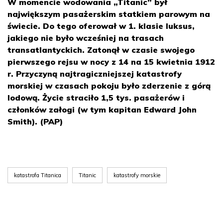
W momencie wodowania „Titanic” był
największym pasażerskim statkiem parowym na
świecie. Do tego oferował w 1. klasie luksus,
jakiego nie było wcześniej na trasach
transatlantyckich. Zatonął w czasie swojego
pierwszego rejsu w nocy z 14 na 15 kwietnia 1912
r. Przyczyną najtragiczniejszej katastrofy
morskiej w czasach pokoju było zderzenie z górą
lodową. Życie straciło 1,5 tys. pasażerów i
członków załogi (w tym kapitan Edward John
Smith). (PAP)
katastrofa Titanica
Titanic
katastrofy morskie