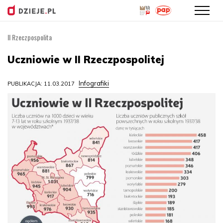
II Rzeczpospolita
Przejdź
do
Uczniowie w II Rzeczpospolitej
treści
Infografiki
PUBLIKACJA: 11.03.2017