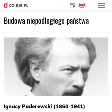
Budowa niepodległego państwa
Przejdź
do
treści
Ignacy Paderewski (1860-1941)