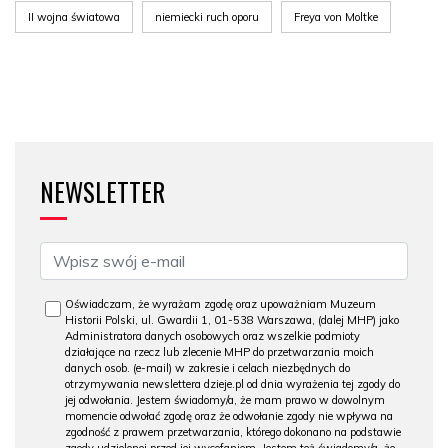
II wojna światowa
niemiecki ruch oporu
Freya von Moltke
NEWSLETTER
Oświadczam, że wyrażam zgodę oraz upoważniam Muzeum
Historii Polski, ul. Gwardii 1, 01-538 Warszawa, (dalej MHP) jako
Administratora danych osobowych oraz wszelkie podmioty
działające na rzecz lub zlecenie MHP do przetwarzania moich
danych osob. (e-mail) w zakresie i celach niezbędnych do
otrzymywania newslettera dzieje.pl od dnia wyrażenia tej zgody do
jej odwołania. Jestem świadomy/a, że mam prawo w dowolnym
momencie odwołać zgodę oraz że odwołanie zgody nie wpływa na
zgodność z prawem przetwarzania, którego dokonano na podstawie