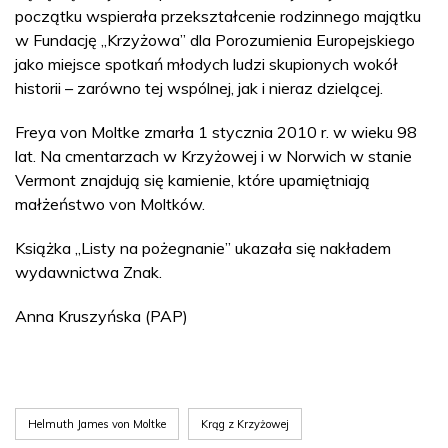
początku wspierała przekształcenie rodzinnego majątku
w Fundację „Krzyżowa” dla Porozumienia Europejskiego
jako miejsce spotkań młodych ludzi skupionych wokół
historii – zarówno tej wspólnej, jak i nieraz dzielącej.
Freya von Moltke zmarła 1 stycznia 2010 r. w wieku 98
lat. Na cmentarzach w Krzyżowej i w Norwich w stanie
Vermont znajdują się kamienie, które upamiętniają
małżeństwo von Moltków.
Książka „Listy na pożegnanie” ukazała się nakładem
wydawnictwa Znak.
Anna Kruszyńska (PAP)
Helmuth James von Moltke
Krąg z Krzyżowej