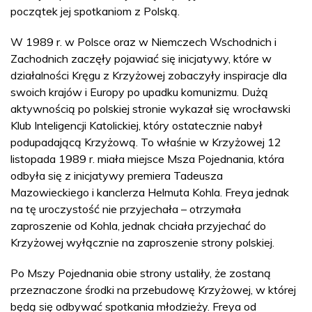
początek jej spotkaniom z Polską.
W 1989 r. w Polsce oraz w Niemczech Wschodnich i
Zachodnich zaczęły pojawiać się inicjatywy, które w
działalności Kręgu z Krzyżowej zobaczyły inspiracje dla
swoich krajów i Europy po upadku komunizmu. Dużą
aktywnością po polskiej stronie wykazał się wrocławski
Klub Inteligencji Katolickiej, który ostatecznie nabył
podupadającą Krzyżową. To właśnie w Krzyżowej 12
listopada 1989 r. miała miejsce Msza Pojednania, która
odbyła się z inicjatywy premiera Tadeusza
Mazowieckiego i kanclerza Helmuta Kohla. Freya jednak
na tę uroczystość nie przyjechała – otrzymała
zaproszenie od Kohla, jednak chciała przyjechać do
Krzyżowej wyłącznie na zaproszenie strony polskiej.
Po Mszy Pojednania obie strony ustaliły, że zostaną
przeznaczone środki na przebudowę Krzyżowej, w której
będą się odbywać spotkania młodzieży. Freya od