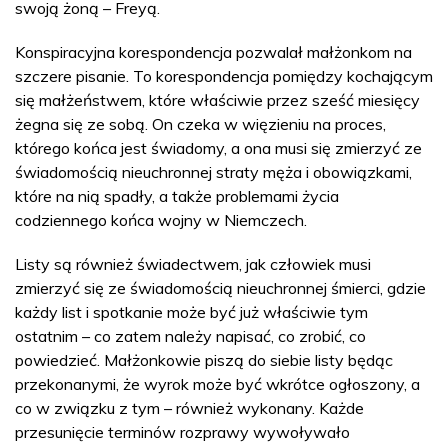
swoją żoną – Freyą.
Konspiracyjna korespondencja pozwalał małżonkom na
szczere pisanie. To korespondencja pomiędzy kochającym
się małżeństwem, które właściwie przez sześć miesięcy
żegna się ze sobą. On czeka w więzieniu na proces,
którego końca jest świadomy, a ona musi się zmierzyć ze
świadomością nieuchronnej straty męża i obowiązkami,
które na nią spadły, a także problemami życia
codziennego końca wojny w Niemczech.
Listy są również świadectwem, jak człowiek musi
zmierzyć się ze świadomością nieuchronnej śmierci, gdzie
każdy list i spotkanie może być już właściwie tym
ostatnim – co zatem należy napisać, co zrobić, co
powiedzieć. Małżonkowie piszą do siebie listy będąc
przekonanymi, że wyrok może być wkrótce ogłoszony, a
co w związku z tym – również wykonany. Każde
przesunięcie terminów rozprawy wywoływało