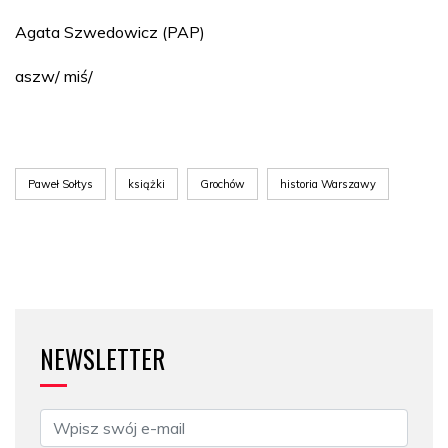
Agata Szwedowicz (PAP)
aszw/ miś/
Paweł Sołtys
książki
Grochów
historia Warszawy
NEWSLETTER