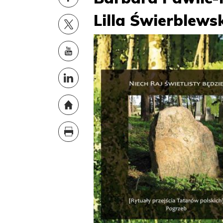
Lilla Świerblews