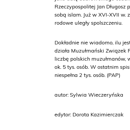
Rzeczypospolitej Jan Długosz p
sobą islam. Już w XVI-XVII w. 
rodowe uległy spolszczeniu.
Dokładnie nie wiadomo, ilu je
działa Muzułmański Związek R
liczbę polskich muzułmanów, w
ok. 5 tys. osób. W ostatnim s
niespełna 2 tys. osób. (PAP)
autor: Sylwia Wieczeryńska
edytor: Dorota Kazimierczak