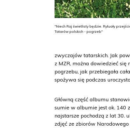
"Niech Raj świetlisty będzie. Rytuały przejści
Tatarów polskich - pogrzeb"
zwyczajów tatarskich. Jak pow
z MZR, można dowiedzieć się m.
pogrzebu, jak przebiegała cał
spożywa się podczas uroczysto
Główną część albumu stanowią 
sumie w albumie jest ok. 140 
najstarsze pochodzą z lat 30. 
zdjęć ze zbiorów Narodowego 