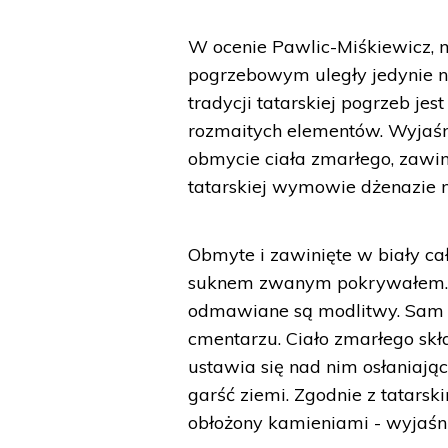
W ocenie Pawlic-Miśkiewicz, 
pogrzebowym uległy jedynie 
tradycji tatarskiej pogrzeb je
rozmaitych elementów. Wyjaśni
obmycie ciała zmarłego, zawi
tatarskiej wymowie dżenazie 
Obmyte i zawinięte w biały ca
suknem zwanym pokrywałem. 
odmawiane są modlitwy. Sam 
cmentarzu. Ciało zmarłego skł
ustawia się nad nim osłaniają
garść ziemi. Zgodnie z tatars
obłożony kamieniami - wyjaśn