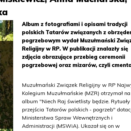
ka
Album z fotografiami i opisami tradycji
polskich Tatarów związanych z obrzęd
pogrzebowym wydał Muzułmański Zwią
Religijny w RP. W publikacji znalazły się
zdjęcia obrazujące przebieg ceremonii
pogrzebowej oraz mizarów, czyli cmenta
Muzułmański Związek Religijny w RP Najw
Kolegium Muzułmańskie (MZR) otrzymał na
album "Niech Raj świetlisty będzie. Rytuały
przejścia Tatarów polskich - pogrzeb" dotac
Ministerstwa Spraw Wewnętrznych i
Administracji (MSWiA). Ukazał się on w