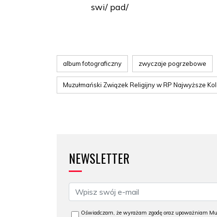
swi/ pad/
album fotograficzny
zwyczaje pogrzebowe
Muzułmański Związek Religijny w RP Najwyższe Ko
NEWSLETTER
Oświadczam, że wyrażam zgodę oraz upoważniam Muzeu