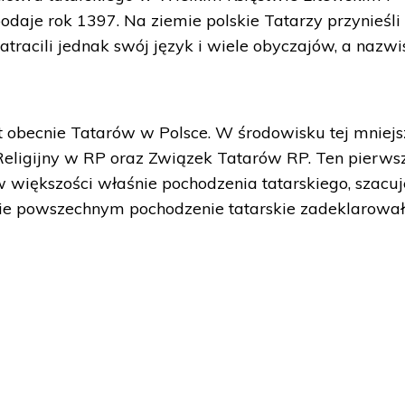
odaje rok 1397. Na ziemie polskie Tatarzy przynieśli
zatracili jednak swój język i wiele obyczajów, a nazw
st obecnie Tatarów w Polsce. W środowisku tej mniejs
eligijny w RP oraz Związek Tatarów RP. Ten pierws
 większości właśnie pochodzenia tatarskiego, szacuj
pisie powszechnym pochodzenie tatarskie zadeklarowa