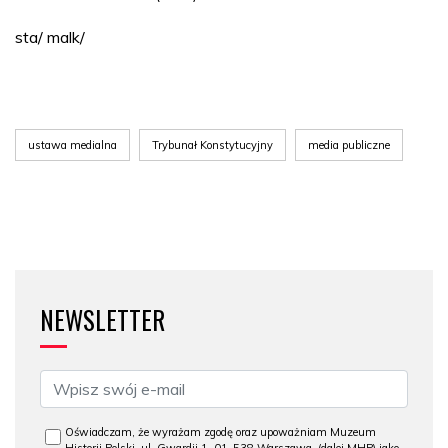
sta/ malk/
ustawa medialna
Trybunał Konstytucyjny
media publiczne
NEWSLETTER
Oświadczam, że wyrażam zgodę oraz upoważniam Muzeum