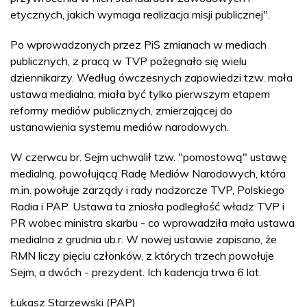
etycznych, jakich wymaga realizacja misji publicznej".
Po wprowadzonych przez PiS zmianach w mediach
publicznych, z pracą w TVP pożegnało się wielu
dziennikarzy. Według ówczesnych zapowiedzi tzw. mała
ustawa medialna, miała być tylko pierwszym etapem
reformy mediów publicznych, zmierzającej do
ustanowienia systemu mediów narodowych.
W czerwcu br. Sejm uchwalił tzw. "pomostową" ustawę
medialną, powołującą Radę Mediów Narodowych, która
m.in. powołuje zarządy i rady nadzorcze TVP, Polskiego
Radia i PAP. Ustawa ta zniosła podległość władz TVP i
PR wobec ministra skarbu - co wprowadziła mała ustawa
medialna z grudnia ub.r. W nowej ustawie zapisano, że
RMN liczy pięciu członków, z których trzech powołuje
Sejm, a dwóch - prezydent. Ich kadencja trwa 6 lat.
Łukasz Starzewski (PAP)