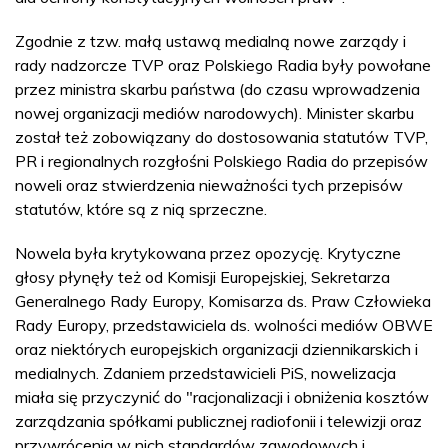
Zgodnie z tzw. małą ustawą medialną nowe zarządy i
rady nadzorcze TVP oraz Polskiego Radia były powołane
przez ministra skarbu państwa (do czasu wprowadzenia
nowej organizacji mediów narodowych). Minister skarbu
został też zobowiązany do dostosowania statutów TVP,
PR i regionalnych rozgłośni Polskiego Radia do przepisów
noweli oraz stwierdzenia nieważności tych przepisów
statutów, które są z nią sprzeczne.
Nowela była krytykowana przez opozycję. Krytyczne
głosy płynęły też od Komisji Europejskiej, Sekretarza
Generalnego Rady Europy, Komisarza ds. Praw Człowieka
Rady Europy, przedstawiciela ds. wolności mediów OBWE
oraz niektórych europejskich organizacji dziennikarskich i
medialnych. Zdaniem przedstawicieli PiS, nowelizacja
miała się przyczynić do "racjonalizacji i obniżenia kosztów
zarządzania spółkami publicznej radiofonii i telewizji oraz
przywrócenia w nich standardów zawodowych i