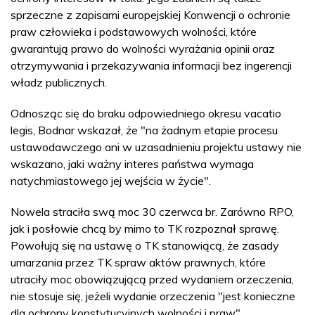
sprzeczne z zapisami europejskiej Konwencji o ochronie
praw człowieka i podstawowych wolności, które
gwarantują prawo do wolności wyrażania opinii oraz
otrzymywania i przekazywania informacji bez ingerencji
władz publicznych.
Odnosząc się do braku odpowiedniego okresu vacatio
legis, Bodnar wskazał, że "na żadnym etapie procesu
ustawodawczego ani w uzasadnieniu projektu ustawy nie
wskazano, jaki ważny interes państwa wymaga
natychmiastowego jej wejścia w życie".
Nowela straciła swą moc 30 czerwca br. Zarówno RPO,
jak i posłowie chcą by mimo to TK rozpoznał sprawę.
Powołują się na ustawę o TK stanowiącą, że zasady
umarzania przez TK spraw aktów prawnych, które
utraciły moc obowiązującą przed wydaniem orzeczenia,
nie stosuje się, jeżeli wydanie orzeczenia "jest konieczne
dla ochrony konstytucyjnych wolności i praw".