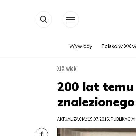
Wywiady
Polska w XX w
Search
XIX wiek
200 lat temu
znalezionego
AKTUALIZACJA: 19.07.2016, PUBLIKACJA: