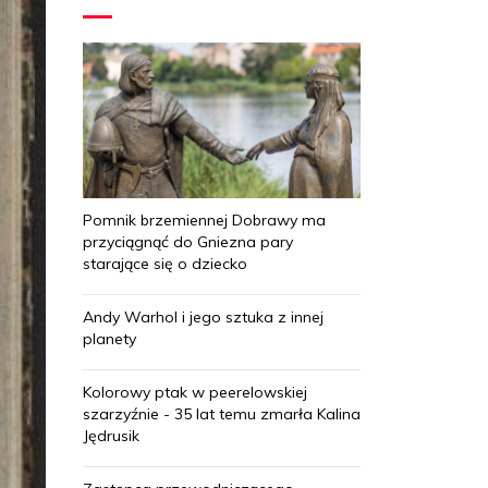
Pomnik brzemiennej Dobrawy ma
przyciągnąć do Gniezna pary
starające się o dziecko
Andy Warhol i jego sztuka z innej
planety
Kolorowy ptak w peerelowskiej
szarzyźnie - 35 lat temu zmarła Kalina
Jędrusik