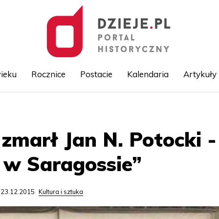
ieku
Rocznice
Postacie
Kalendaria
Artykuły
Przejdź
do
treści
 zmarł Jan N. Potocki 
 w Saragossie”
 23.12.2015
Kultura i sztuka