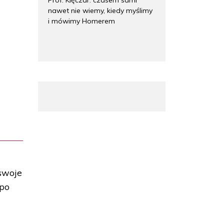
nawet nie wiemy, kiedy myślimy
i mówimy Homerem
 swoje
 po