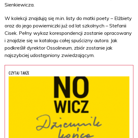
Sienkiewicza.
W kolekcji znajdują się m.in. listy do matki poety – Elżbiety
oraz do jego powierniczki już od lat szkolnych – Stefanii
Cisek. Pełny wykaz korespondencji zostanie opracowany
i znajdzie się w katalogu całej spuścizny autora. Jak
podkreślił dyrektor Ossolineum, zbiór zostanie jak
najszybciej udostępniony zwiedzającym.
CZYTAJ TAKŻE