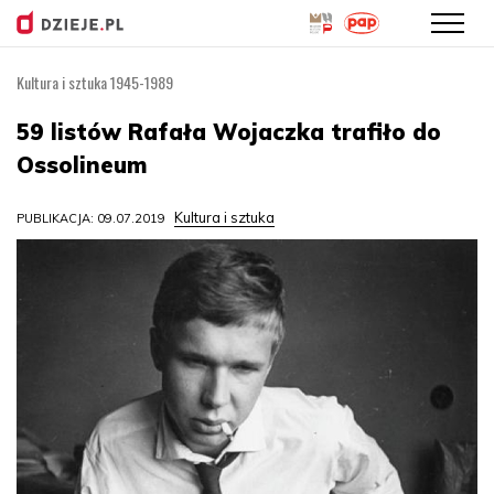
Kultura i sztuka 1945-1989
Przejdź
do
59 listów Rafała Wojaczka trafiło do
treści
Ossolineum
Kultura i sztuka
PUBLIKACJA: 09.07.2019