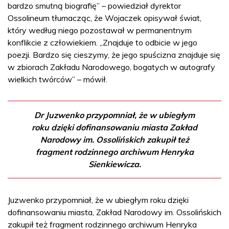
bardzo smutną biografię” – powiedział dyrektor
Ossolineum tłumacząc, że Wojaczek opisywał świat,
który według niego pozostawał w permanentnym
konflikcie z człowiekiem. „Znajduje to odbicie w jego
poezji. Bardzo się cieszymy, że jego spuścizna znajduje się
w zbiorach Zakładu Narodowego, bogatych w autografy
wielkich twórców” – mówił.
Dr Juzwenko przypomniał, że w ubiegłym
roku dzięki dofinansowaniu miasta Zakład
Narodowy im. Ossolińskich zakupił też
fragment rodzinnego archiwum Henryka
Sienkiewicza.
Juzwenko przypomniał, że w ubiegłym roku dzięki
dofinansowaniu miasta, Zakład Narodowy im. Ossolińskich
zakupił też fragment rodzinnego archiwum Henryka