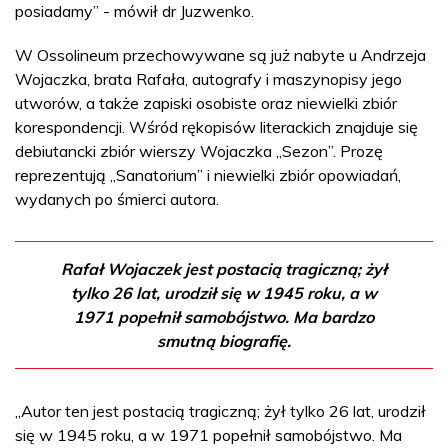
posiadamy” - mówił dr Juzwenko.
W Ossolineum przechowywane są już nabyte u Andrzeja
Wojaczka, brata Rafała, autografy i maszynopisy jego
utworów, a także zapiski osobiste oraz niewielki zbiór
korespondencji. Wśród rękopisów literackich znajduje się
debiutancki zbiór wierszy Wojaczka „Sezon”. Prozę
reprezentują „Sanatorium” i niewielki zbiór opowiadań,
wydanych po śmierci autora.
Rafał Wojaczek jest postacią tragiczną; żył
tylko 26 lat, urodził się w 1945 roku, a w
1971 popełnił samobójstwo. Ma bardzo
smutną biografię.
„Autor ten jest postacią tragiczną; żył tylko 26 lat, urodził
się w 1945 roku, a w 1971 popełnił samobójstwo. Ma