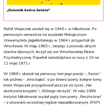
„Dziennik końca świata”
Rafał Wojaczek urodził się w 1945 r. w Mikołowie. Po
pierwszym semestrze na wydziale filologicznym
Uniwersytetu Jagiellońskiego w 1964 r. przyjechał do
Wrocławia. W maju 1965 r., cierpiąc z powodu silnych
stanów lękowych, leczył się we Wrocławskiej Klinice
Psychiatrycznej. Popełnił samobójstwo w nocy z 10 na
11 maja 1971 r.
W 1969 r. ukazał się pierwszy tom jego poezji – „Sezon”,
rok później – „Inna bajka”, a po śmierci poety, kolejne tomy,
które Wojaczek przygotował jeszcze za życia: „Nie
skończona krucjata” i „Którego nie było”. W roku 1999
Instytut Mikołowski wydał piąty tom poety „Reszta krwi”
– z utworami wcześniej nigdzie niepublikowanymi. (PAP)