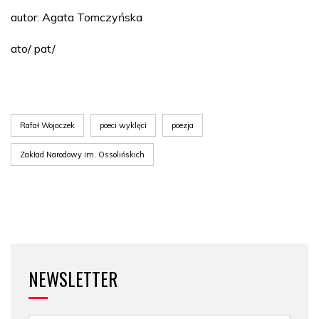
autor: Agata Tomczyńska
ato/ pat/
Rafał Wojaczek
poeci wyklęci
poezja
Zakład Narodowy im. Ossolińskich
NEWSLETTER