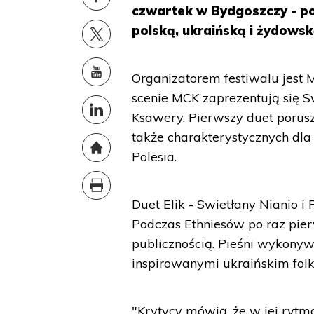
czwartek w Bydgoszczy - pot
polską, ukraińską i żydowsk
Organizatorem festiwalu jest 
scenie MCK zaprezentują się S
Ksawery. Pierwszy duet porusz
także charakterystycznych dl
Polesia.
Duet Elik - Swietłany Nianio i
Podczas Ethniesów po raz pier
publicznością. Pieśni wykonyw
inspirowanymi ukraińskim folk
"Krytycy mówią, że w jej ryt