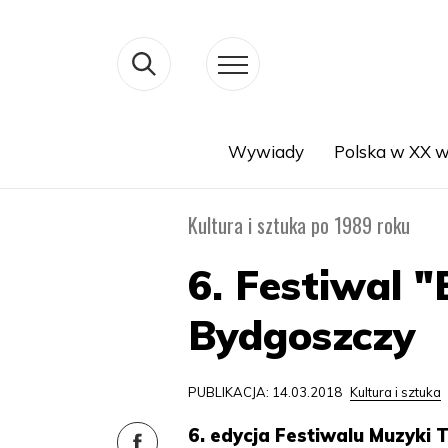
Wywiady
Polska w XX w
Search
Kultura i sztuka po 1989 roku
6. Festiwal "
Bydgoszczy
PUBLIKACJA: 14.03.2018
Kultura i sztuka
6. edycja Festiwalu Muzyki T