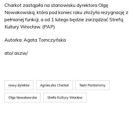
Charkot zastąpiła na stanowisku dyrektora Olgę
Nowakowską, która pod koniec roku złożyła rezygnację z
pełnionej funkcji, a od 1 lutego będzie zarządzać Strefą
Kultury Wrocław. (PAP)
Autorka: Agata Tomczyńska
ato/ aszw/
nowy dyrektor
Agnieszka Charkot
Teatr Pantomimy
Olga Nowakowska
Strefa Kultury Wrocław