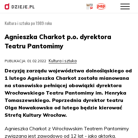
Kultura i sztuka po 1989 roku
Przejdź
do
Agnieszka Charkot p.o. dyrektora
treści
Teatru Pantomimy
Kultura i sztuka
PUBLIKACJA: 01.02.2022
Decyzją zarządu województwa dolnośląskiego od
1 lutego Agnieszka Charkot została mianowana
na stanowisko pełniącej obowiązki dyrektora
Wrocławskiego Teatru Pantomimy im. Henryka
Tomaszewskiego. Poprzednia dyrektor teatru
Olga Nowakowska od lutego będzie kierować
Strefą Kultury Wrocław.
Agnieszka Charkot z Wrocławskim Teatrem Pantomimy
związana jest zawodowo od 12 lat - jako aktorka,