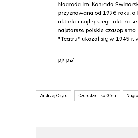
Nagroda im. Konrada Swinarski
przyznawana od 1976 roku, a 
aktorki i najlepszego aktora s
najstarsze polskie czasopism
"Teatru" ukazał się w 1945 r.
pj/ pz/
Andrzej Chyra
Czarodziejska Góra
Nagro