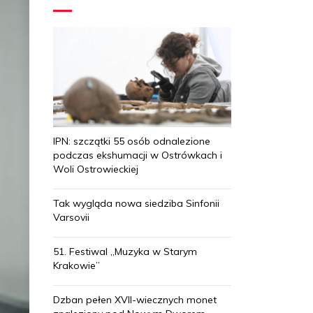
IPN: szczątki 55 osób odnalezione
podczas ekshumacji w Ostrówkach i
Woli Ostrowieckiej
Tak wygląda nowa siedziba Sinfonii
Varsovii
51. Festiwal „Muzyka w Starym
Krakowie”
Dzban pełen XVII-wiecznych monet