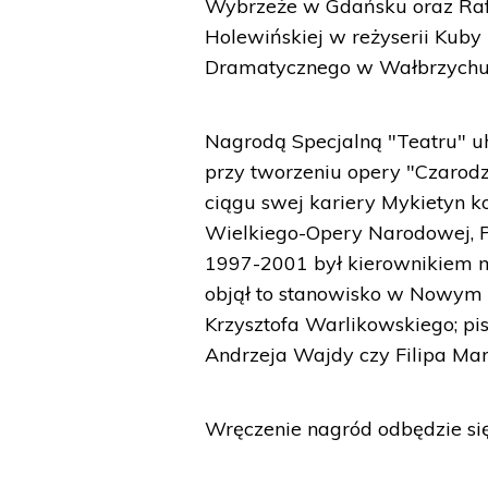
Wybrzeże w Gdańsku oraz Rafa
Holewińskiej w reżyserii Kub
Dramatycznego w Wałbrzychu
Nagrodą Specjalną "Teatru" 
przy tworzeniu opery "Czarodz
ciągu swej kariery Mykietyn 
Wielkiego-Opery Narodowej, P
1997-2001 był kierownikiem 
objął to stanowisko w Nowym 
Krzysztofa Warlikowskiego; p
Andrzeja Wajdy czy Filipa Ma
Wręczenie nagród odbędzie s