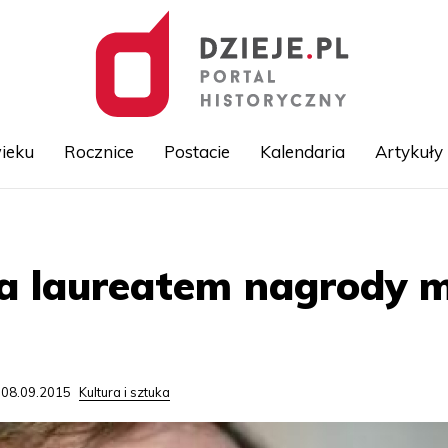
ieku
Rocznice
Postacie
Kalendaria
Artykuły
Przejdź
do
treści
a laureatem nagrody m
 08.09.2015
Kultura i sztuka