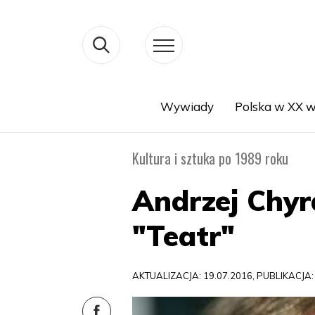
Wywiady
Polska w XX w
Search
Kultura i sztuka po 1989 roku
Andrzej Chyr
"Teatr"
AKTUALIZACJA: 19.07.2016, PUBLIKACJA: