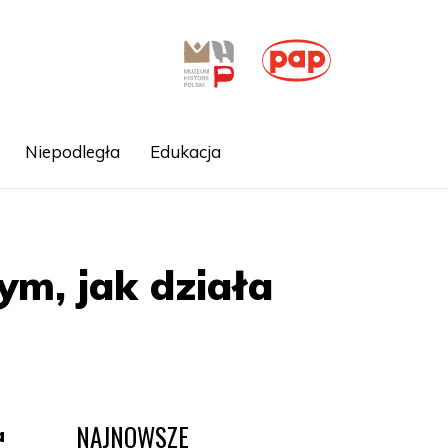
Niepodległa
Edukacja
ym, jak działa
NAJNOWSZE
a