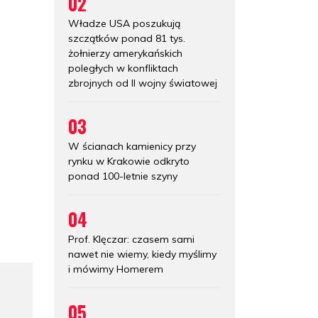
02
Władze USA poszukują
szczątków ponad 81 tys.
żołnierzy amerykańskich
poległych w konfliktach
zbrojnych od II wojny światowej
03
W ścianach kamienicy przy
rynku w Krakowie odkryto
ponad 100-letnie szyny
04
Prof. Klęczar: czasem sami
nawet nie wiemy, kiedy myślimy
i mówimy Homerem
05