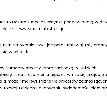
tuce to Rozum, Emocje i Instynkt. podpowiadają widzo
iek się cieszy, smuci lub stresuje.
m.in. na pytania, czy i jak porozumiewają się organy
się w jelitach.
ny tłumaczy procesy, które zachodzą w ludzkich
na jest do zrozumienia tego, co w nas się znajduje, 
wia a może i martwi. Poznanie procesów zachodzącyc
 w rozwoju dziecka, budowaniu świadomości ciała or