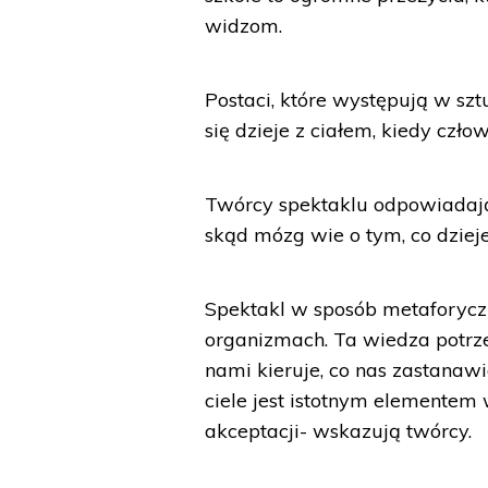
widzom.
Postaci, które występują w sz
się dzieje z ciałem, kiedy człow
Twórcy spektaklu odpowiadają 
skąd mózg wie o tym, co dzieje 
Spektakl w sposób metaforycz
organizmach. Ta wiedza potrzeb
nami kieruje, co nas zastana
ciele jest istotnym elementem
akceptacji- wskazują twórcy.