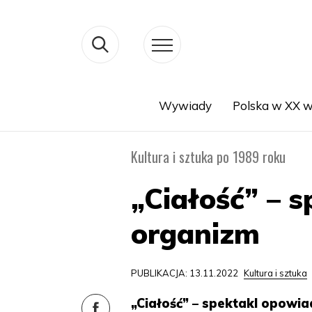
Wywiady
Polska w XX w
Search
Kultura i sztuka po 1989 roku
„Ciałość” – s
organizm
PUBLIKACJA: 13.11.2022
Kultura i sztuka
„Ciałość” – spektakl opowiad