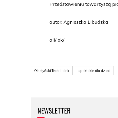
Przedstawieniu towarzyszą pio
autor: Agnieszka Libudzka
ali/ ok/
Olsztyński Teatr Lalek
spektakle dla dzieci
NEWSLETTER