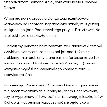
dziennikarzom Romana Aniel, dyrektor Baletu Cracovia
Danza.
W poniedziałek Cracovia Danza zaprezentowała
widowisko na Plantach, naprzeciwko szkoły muzycznej
im. Ignacego Jana Paderewskiego przy ul. Basztowej. Na
spektakl licznie przyszły dzieci.
„Chcieliśmy pokazać najmłodszym, że Paderewski też był
zwykłym dzieckiem, że zaczynał jak one; też miał
problemy, miał problemy z graniem na fortepianie, że też
jeździł na koniku, kłócił się z siostrą Antosią (…), mimo
wszystko wyrósł na wspaniałego kompozytora” –
opowiadała Aniel.
Happeningi „Paderewski” Cracovia Danza organizuje w
miejscach związanych z Ignacym Janem Paderewskim,
aby je wypromować i zwrócić na nie uwagę mieszkańców
Krakowa. Happeningi rozpoczynać się będą około