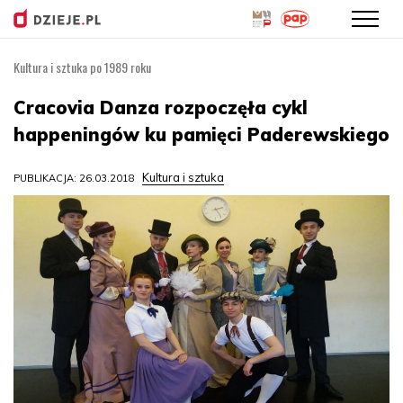
Kultura i sztuka po 1989 roku
Przejdź
do
Cracovia Danza rozpoczęła cykl
treści
happeningów ku pamięci Paderewskiego
Kultura i sztuka
PUBLIKACJA: 26.03.2018