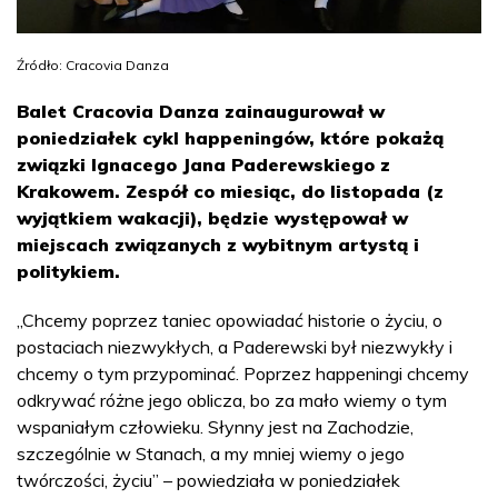
Źródło: Cracovia Danza
Balet Cracovia Danza zainaugurował w
poniedziałek cykl happeningów, które pokażą
związki Ignacego Jana Paderewskiego z
Krakowem. Zespół co miesiąc, do listopada (z
wyjątkiem wakacji), będzie występował w
miejscach związanych z wybitnym artystą i
politykiem.
„Chcemy poprzez taniec opowiadać historie o życiu, o
postaciach niezwykłych, a Paderewski był niezwykły i
chcemy o tym przypominać. Poprzez happeningi chcemy
odkrywać różne jego oblicza, bo za mało wiemy o tym
wspaniałym człowieku. Słynny jest na Zachodzie,
szczególnie w Stanach, a my mniej wiemy o jego
twórczości, życiu” – powiedziała w poniedziałek