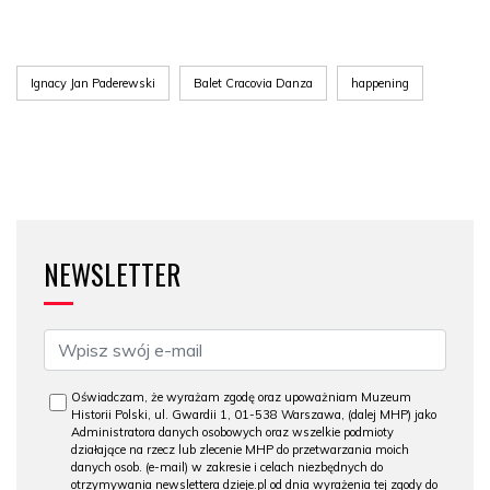
Ignacy Jan Paderewski
Balet Cracovia Danza
happening
NEWSLETTER
Oświadczam, że wyrażam zgodę oraz upoważniam Muzeum
Historii Polski, ul. Gwardii 1, 01-538 Warszawa, (dalej MHP) jako
Administratora danych osobowych oraz wszelkie podmioty
działające na rzecz lub zlecenie MHP do przetwarzania moich
danych osob. (e-mail) w zakresie i celach niezbędnych do
otrzymywania newslettera dzieje.pl od dnia wyrażenia tej zgody do