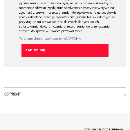
jej odwołania. Jestem świadomy/a, że mam prawo w dowolnym
momencie odwołać zgodę oraz że odwołanie zgody nie wpływa na
zgodność z prawem przetwarzania, którego dokonano na podstawie
zgody udzielonej przed jej wycofaniem. Jestem też świadomy/a, że
przysługuje mi prawo dostępu do moich danych, do ich
sprostowania, do ograniczenia przetwarzania, do przenoszenia
danych, do sprzeciwu wobec przetwarzania.
COPYRIGHT
Menu Footer