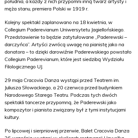
południa, a każdy z nich przypomni inną twarz artysty i
męża stanu, premiera Polski w 1919 r.
Kolejny spektakl zaplanowano na 18 kwietnia, w
Collegium Paderevianum Uniwersytetu Jagiellońskiego.
Przedstawienie to będzie zatytułowane „Paderewski –
darczyńca”. Artyści zwrócą uwagę na pianistę jako na
donatora – to dzięki darowiźnie Paderewskiego powstało
Collegium Paderevianum, które jest siedzibą Wydziału
Filologicznego UJ.
29 maja Cracovia Danza wystąpi przed Teatrem im.
Juliusza Słowackiego, a 20 czerwca przed budynkiem
Narodowego Starego Teatru. Podczas tych dwóch
spektakli tancerze przypomną, że Paderewski jako
kompozytor i pianista związany był z tymi instytucjami
kultury.
Po lipcowej i sierpniowej przerwie, Balet Cracovia Danza