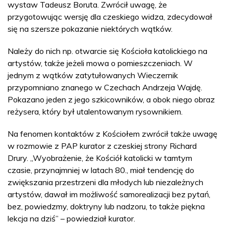
wystaw Tadeusz Boruta. Zwrócił uwagę, że
przygotowując wersję dla czeskiego widza, zdecydował
się na szersze pokazanie niektórych wątków.
Należy do nich np. otwarcie się Kościoła katolickiego na
artystów, także jeżeli mowa o pomieszczeniach. W
jednym z wątków zatytułowanych Wieczernik
przypomniano znanego w Czechach Andrzeja Wajdę.
Pokazano jeden z jego szkicowników, a obok niego obraz
reżysera, który był utalentowanym rysownikiem.
Na fenomen kontaktów z Kościołem zwrócił także uwagę
w rozmowie z PAP kurator z czeskiej strony Richard
Drury. „Wyobrażenie, że Kościół katolicki w tamtym
czasie, przynajmniej w latach 80., miał tendencję do
zwiększania przestrzeni dla młodych lub niezależnych
artystów, dawał im możliwość samorealizacji bez pytań,
bez, powiedzmy, doktryny lub nadzoru, to także piękna
lekcja na dziś” – powiedział kurator.