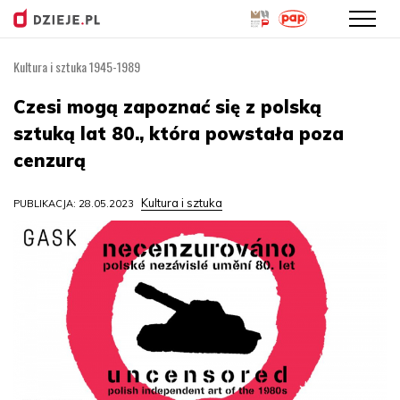
Kultura i sztuka 1945-1989
Przejdź
do
Czesi mogą zapoznać się z polską
treści
sztuką lat 80., która powstała poza
cenzurą
Kultura i sztuka
PUBLIKACJA: 28.05.2023