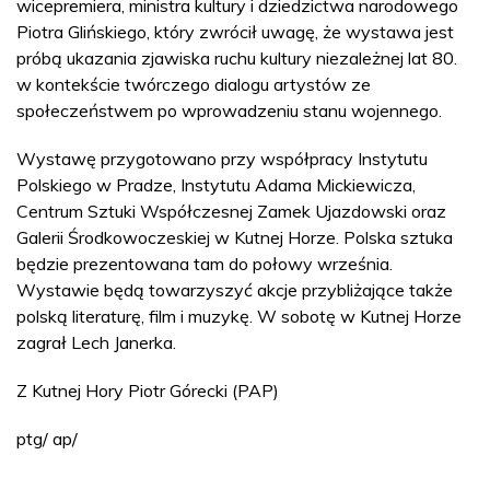
wicepremiera, ministra kultury i dziedzictwa narodowego
Piotra Glińskiego, który zwrócił uwagę, że wystawa jest
próbą ukazania zjawiska ruchu kultury niezależnej lat 80.
w kontekście twórczego dialogu artystów ze
społeczeństwem po wprowadzeniu stanu wojennego.
Wystawę przygotowano przy współpracy Instytutu
Polskiego w Pradze, Instytutu Adama Mickiewicza,
Centrum Sztuki Współczesnej Zamek Ujazdowski oraz
Galerii Środkowoczeskiej w Kutnej Horze. Polska sztuka
będzie prezentowana tam do połowy września.
Wystawie będą towarzyszyć akcje przybliżające także
polską literaturę, film i muzykę. W sobotę w Kutnej Horze
zagrał Lech Janerka.
Z Kutnej Hory Piotr Górecki (PAP)
ptg/ ap/