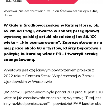
Wystawa „Nie ocenzurowano” w Galerii Środkowoczeskiej w Kutnej
Horze
W Galerii Środkowoczeskiej w Kutnej Horze, ok.
65 km od Pragi, otwarto w sobotę przeglądową
wystawę polskiej sztuki niezależnej lat 80. XX
wieku – „Nie ocenzurowano”. Zaprezentowano na
niej prace około 60 artystów, którzy bojkotowali
politykę kulturalną władz PRL i tworzyli sztukę
zaangażowaną.
Wystawa jest częściowym powtórzeniem projektu z
2022 roku z Centrum Sztuki Współczesnej w Zamku
Ujazdowskim w Warszawie.
„W Zamku Ujazdowskim było ponad 200 prac, tu jest 130,
więc to już zredukowało znacznie tę wystawę. Tutaj jest
inny rozkład pomieszczeń” – powiedział PAP kurator obu