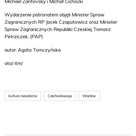
Michael Zantovsky i Michał Cichocki.
Wydarzenie patronatem objęli Minister Spraw
Zagranicznych RP Jacek Czaputowicz oraz Minister
Spraw Zagranicznych Republiki Czeskiej Tomasz
Petrziczek. (PAP)
autor: Agata Tomczyńska
ato/ itm/
kultura niezależna
Czechosłowacja
Wrocław