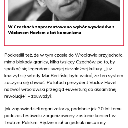
W Czechach zaprezentowano wybór wywiadów z
Václavem Havlem z lat komunizmu
Podkreślił też, że w tym czasie do Wrocławia przyjechało,
mimo blokady granicy, kilka tysięcy Czechów, po to, by
spotkać się legendami swojej niezależnej kultury. „Już
kruszył się wtedy Mur Berliński, było widać, że ten system
zaczyna się chwiać. Po latach prezydent Vaclav Havel
nazwał wrocławski przegląd +uwerturą do aksamitnej
rewolucji+” – zauważył.
Jak zapowiedzieli organizatorzy, podobnie jak 30 lat temu
podczas festiwalu zorganizowany zostanie koncert w
Teatrze Polskim. Będzie miał on jednak nieco inny