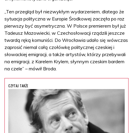
„Ten przegląd był niezwykłym wydarzeniem, dlatego że
sytuacja polityczna w Europie Środkowej zaczęła po raz
pierwszy być asymetryczna. W Polsce premierem był już
Tadeusz Mazowiecki, w Czechosłowacji rządzili jeszcze
twardą ręką komuniści. Do Wrocławia udało się wówczas
zaprosić niemal całą czołówkę politycznej czeskiej i
słowackiej emigracji, a także artystów, którzy przebywali
na emigracji, z Karelem Krylem, słynnym czeskim bardem
na czele” – mówił Broda.
CZYTAJ TAKŻE