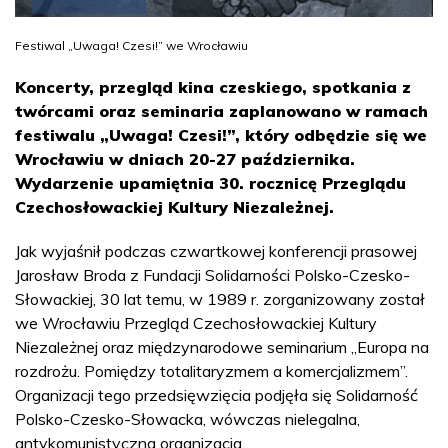
Festiwal „Uwaga! Czesi!” we Wrocławiu
Koncerty, przegląd kina czeskiego, spotkania z
twórcami oraz seminaria zaplanowano w ramach
festiwalu „Uwaga! Czesi!”, który odbędzie się we
Wrocławiu w dniach 20-27 października.
Wydarzenie upamiętnia 30. rocznicę Przeglądu
Czechosłowackiej Kultury Niezależnej.
Jak wyjaśnił podczas czwartkowej konferencji prasowej
Jarosław Broda z Fundacji Solidarności Polsko-Czesko-
Słowackiej, 30 lat temu, w 1989 r. zorganizowany został
we Wrocławiu Przegląd Czechosłowackiej Kultury
Niezależnej oraz międzynarodowe seminarium „Europa na
rozdrożu. Pomiędzy totalitaryzmem a komercjalizmem”.
Organizacji tego przedsięwzięcia podjęła się Solidarność
Polsko-Czesko-Słowacka, wówczas nielegalna,
antykomunistyczna organizacja.