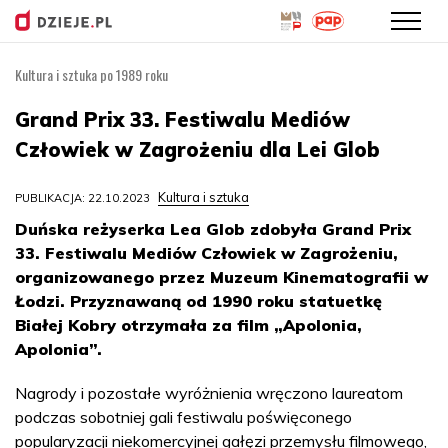
Kultura i sztuka po 1989 roku
Przejdź
do
Grand Prix 33. Festiwalu Mediów
treści
Człowiek w Zagrożeniu dla Lei Glob
Kultura i sztuka
PUBLIKACJA: 22.10.2023
Duńska reżyserka Lea Glob zdobyła Grand Prix
33. Festiwalu Mediów Człowiek w Zagrożeniu,
organizowanego przez Muzeum Kinematografii w
Łodzi. Przyznawaną od 1990 roku statuetkę
Białej Kobry otrzymała za film „Apolonia,
Apolonia”.
Nagrody i pozostałe wyróżnienia wręczono laureatom
podczas sobotniej gali festiwalu poświęconego
popularyzacji niekomercyjnej gałęzi przemysłu filmowego,