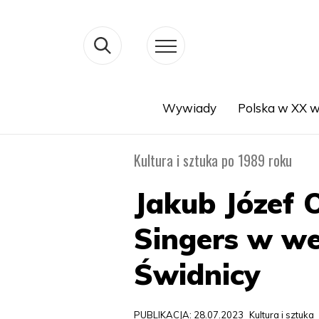
Wywiady
Polska w XX w
Search
Kultura i sztuka po 1989 roku
Jakub Józef O
Singers w w
Świdnicy
PUBLIKACJA: 28.07.2023
Kultura i sztuka