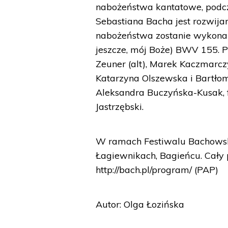
nabożeństwa kantatowe, podcz
Sebastiana Bacha jest rozwijan
nabożeństwa zostanie wykonana
jeszcze, mój Boże) BWV 155. P
Zeuner (alt), Marek Kaczmarczy
Katarzyna Olszewska i Bartłomi
Aleksandra Buczyńska-Kusak, 
Jastrzębski.
W ramach Festiwalu Bachowsk
Łagiewnikach, Bagieńcu. Cały 
http://bach.pl/program/ (PAP)
Autor: Olga Łozińska