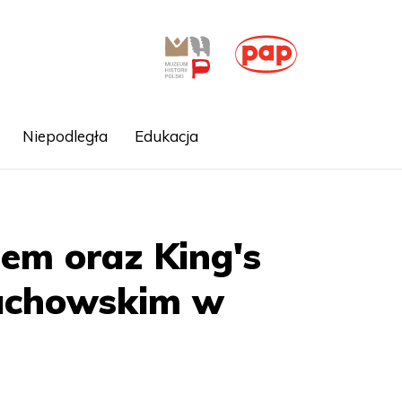
Niepodległa
Edukacja
lem oraz King's
Bachowskim w