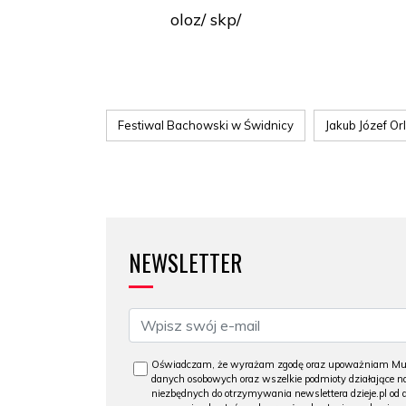
oloz/ skp/
Festiwal Bachowski w Świdnicy
Jakub Józef Orl
NEWSLETTER
Oświadczam, że wyrażam zgodę oraz upoważniam Muzeu
danych osobowych oraz wszelkie podmioty działające na
niezbędnych do otrzymywania newslettera dzieje.pl od