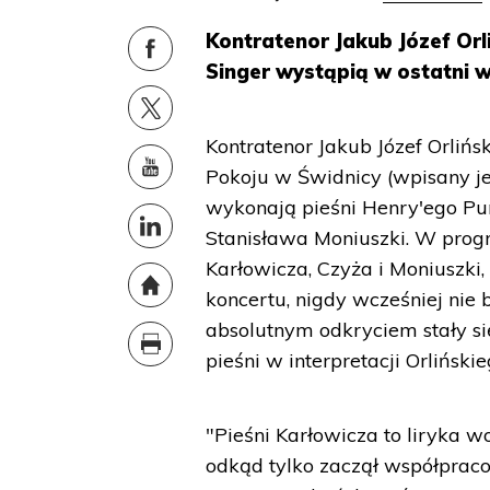
Kontratenor Jakub Józef Orli
Singer wystąpią w ostatni 
Kontratenor Jakub Józef Orlińs
Pokoju w Świdnicy (wpisany j
wykonają pieśni Henry'ego Pur
Stanisława Moniuszki. W prog
Karłowicza, Czyża i Moniuszki
koncertu, nigdy wcześniej nie 
absolutnym odkryciem stały s
pieśni w interpretacji Orlińsk
"Pieśni Karłowicza to liryka w
odkąd tylko zaczął współpra