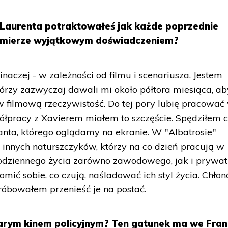
 Laurenta potraktowałeś jak każde poprzednie
jś mierze wyjątkowym doświadczeniem?
naczej - w zależności od filmu i scenariusza. Jestem
órzy zazwyczaj dawali mi około półtora miesiąca, a
w filmową rzeczywistość. Do tej pory lubię pracować
łpracy z Xavierem miałem to szczęście. Spędziłem c
anta, którego oglądamy na ekranie. W "Albatrosie"
o innych naturszczyków, którzy na co dzień pracują w
codziennego życia zarówno zawodowego, jak i prywat
ić sobie, co czują, naśladować ich styl życia. Chło
próbowałem przenieść je na postać.
tarym kinem policyjnym? Ten gatunek ma we Fran