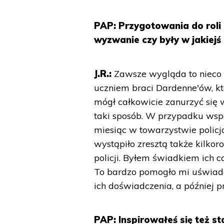
PAP: Przygotowania do roli
wyzwanie czy były w jakie
J.R.:
Zawsze wygląda to nieco i
uczniem braci Dardenne'ów, kt
mógł całkowicie zanurzyć się 
taki sposób. W przypadku wspó
miesiąc w towarzystwie policj
wystąpiło zresztą także kilkor
policji. Byłem świadkiem ich 
To bardzo pomogło mi uświadom
ich doświadczenia, a później 
PAP: Inspirowałeś się też s