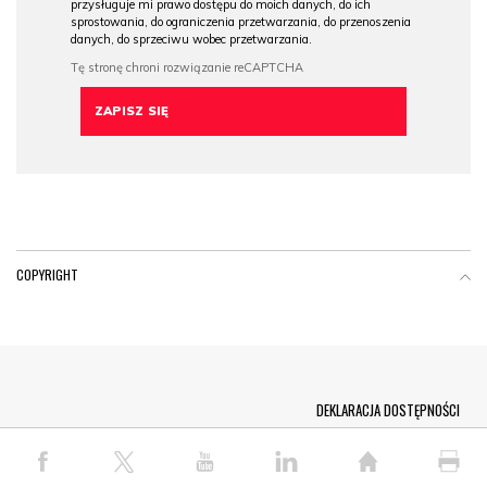
przysługuje mi prawo dostępu do moich danych, do ich
sprostowania, do ograniczenia przetwarzania, do przenoszenia
danych, do sprzeciwu wobec przetwarzania.
COPYRIGHT
Menu Footer
DEKLARACJA DOSTĘPNOŚCI
© COPYRIGHT PAP 2026