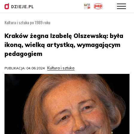
Kultura i sztuka po 1989 roku
Przejdź
do
Kraków żegna Izabelę Olszewską: była
treści
ikoną, wielką artystką, wymagającym
pedagogiem
Kultura i sztuka
PUBLIKACJA: 04.06.2024