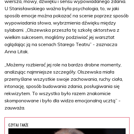
wiersza, mowy, dźwięku i sensu wypowiadanego zdania.
U Stanisławskiego ważna była psychologia, to, w jaki
sposób emocje można pokazać na scenie poprzez sposób
wypowiadania słowa, wybrzmienia dźwięku między
sylabami. „Olszewska przeszła tę szkołę aktorstwa z
wielkim sukcesem, mogliśmy podziwiać jej warsztat
oglądając ją na scenach Starego Teatru” - zaznacza
Anna Litak.
„Możemy rozbierać jej role na bardzo drobne momenty,
analizując najmniejsze szczegóły. Olszewska miała
przemyślane wszystkie swoje zachowania, ruchy ciała,
intonację, sposób budowania zdania, posługiwania się
rekwizytem. To wszystko było razem znakomicie
skomponowane i było dla widza emocjonalną ucztą” -
zauważa.
CZYTAJ TAKŻE