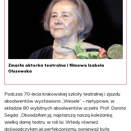
Zmarła aktorka teatralna i filmowa Izabela
Olszewska
Podczas 70-lecia krakowskiej szkoły teatralnej i zjazdu
absolwentów wystawiono „Wesele” – nietypowe, w
składzie 80 wybitnych absolwentów uczelni. Prof. Dorota
Segda: „Obsadziłam ją, najstarszą naszą koleżankę,
wielką damę teatru, w roli Isi. Wtedy również
doświadczyłam jej perfekcjonizmu, ponieważ była