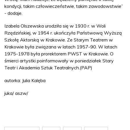
kondycji, takim człowieczeństwie, takim zawodowstwie”
- dodaje.
Izabela Olszewska urodziła się w 1930 r. w Woli
Rzędzińskiej, w 1954 r. ukończyła Państwową Wyższą
Szkołę Aktorską w Krakowie. Ze Starym Teatrem w
Krakowie była związana w latach 1957-90. W latach
1975-1978 była prorektorem PWST w Krakowie. O
śmierci artystki poinformowały w poniedziałek Stary
Teatr i Akademia Sztuk Teatralnych.(PAP)
autorka: Julia Kalęba
juka/ aszw/