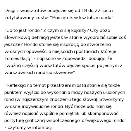
Drugi z warsztatów odbędzie się od 19 do 22 lipca i
zatytułowany został "Pamiętnik w kształcie ronda".
"Co to jest rondo? Z czym ci się kojarzy? Czy poza
słownikową definicją jesteś w stanie wyobrazić sobie coś
jeszcze? Rondo stanie się inspiracją do stworzenia
własnych opowieści o miejscach i postaciach, które je
zamieszkują" - napisano w zapowiedzi, dodając, że
"ważną częścią warsztatów będzie spacer po jednym z
warszawskich rond lub skwerów".
"Refleksja na temat przestrzeni miasta stanie się także
punktem wyjścia do wykonania mapy naszych ulubionych
rond (w najszerszym znaczeniu tego słowa). Stworzymy
własne, indywidualne ronda. Być może uda nam się
również napisać wspólnie pamiętnik lub skomponować
partyturę graficzną współczesnego, dźwiękowego ronda"
- czytamy w informacji.