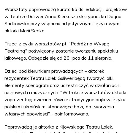
Warsztaty poprowadzą kuratorka ds. edukacji i projektów
w Teatrze Guliwer Anna Kierkosz i skrzypaczka Dagna
Sadkowska przy wsparciu artystycznym i językowym
aktorki Marii Senko.
Trzeci z cyklu warsztatów pt. "Podróż na Wyspę
Teatralną" poświęcony zostanie tworzeniu spektaklu
lalkowego. Odbędzie się od 26 lipca do 11 sierpnia.
Dzieci pod kierunkiem prowadzących – aktorek
rezydentek Teatru Lalek Guliwer będą tworzyć lalki,
elementy scenografii oraz uczestniczyć w działaniach
ruchowych i muzycznych. "W trakcie warsztatów aktorki
zaprezentują dzieciom również tradycyjne bajki w języku
polskim i ukraińskim, stanowiące bazę do tworzenia
własnych opowieści" - poinformowano.
Poprowadzą je aktorka z Kijowskiego Teatru Lalek,