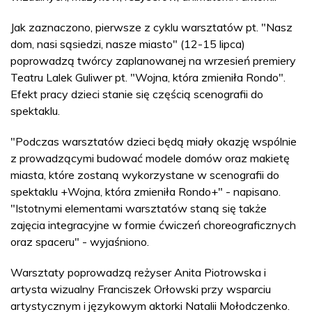
Jak zaznaczono, pierwsze z cyklu warsztatów pt. "Nasz
dom, nasi sąsiedzi, nasze miasto" (12-15 lipca)
poprowadzą twórcy zaplanowanej na wrzesień premiery
Teatru Lalek Guliwer pt. "Wojna, która zmieniła Rondo".
Efekt pracy dzieci stanie się częścią scenografii do
spektaklu.
"Podczas warsztatów dzieci będą miały okazję wspólnie
z prowadzącymi budować modele domów oraz makietę
miasta, które zostaną wykorzystane w scenografii do
spektaklu +Wojna, która zmieniła Rondo+" - napisano.
"Istotnymi elementami warsztatów staną się także
zajęcia integracyjne w formie ćwiczeń choreograficznych
oraz spaceru" - wyjaśniono.
Warsztaty poprowadzą reżyser Anita Piotrowska i
artysta wizualny Franciszek Orłowski przy wsparciu
artystycznym i językowym aktorki Natalii Mołodczenko.