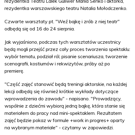
rezydentka Teatru Lalek Guliwer Mariia Senko i aktorka,
rezydentka warszawskiego teatru Natalia Mołodczenko.
Czwarte warsztaty pt. "Weź bajkę i zrób z niej teatr"
odbędą się od 16 do 24 sierpnia.
Jak wyjaśniono, podczas tych warsztatów uczestnicy
będą mogli przejść przez cały proces tworzenia spektaklu:
wybór tematu, podział ról, pisanie scenariusza, tworzenie
scenografii, kostiumów i rekwizytów, próby aż po
premierę.
"Część zajęć stanowić będą treningi aktorskie, na każdej
lekcji odbędą się również krótkie wykłady dotyczące
wprowadzenia do zawodu" - napisano. "Prowadzący,
wspólnie z dziećmi wybiorą jedną bajkę, która stanie się
materiałem do pracy nad mini-spektaklem. Rezultatem
zajęć będzie pokaz w formule +work in progres+ oparty
na wybranym materiale" - czytamy w zapowiedzi.