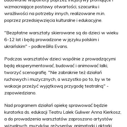
wzmacniające postawy otwartości, szacunku i
wrażliwości na potrzeby innych, realizowane m.in.
poprzez przedsięwzięcia kulturalne i edukacyjne.
"Bezpłatne warsztaty skierowane są do dzieci w wieku
6-12 lat i będą prowadzone w języku polskim i
ukraińskim" - podkreśliła Evans.
Podczas warsztatów dzieci wspólnie z prowadzącymi
będą eksperymentować, budować i animować lalki,
tworzyć scenografię. "Nie zabraknie też działań
ruchowych i muzycznych, a wszystko po to, by w te
wakacje przeżyć wyjątkową przygodę teatralną" -
zapowiedziano.
Nad programem działań opiekę sprawować będzie
kuratorka ds. edukacji Teatru Lalek Guliwer Anna Kierkosz,
a do prowadzenia warsztatów zaproszono artystów
wizualnych, muzyków, reżyserów, animatorki i aktorki.