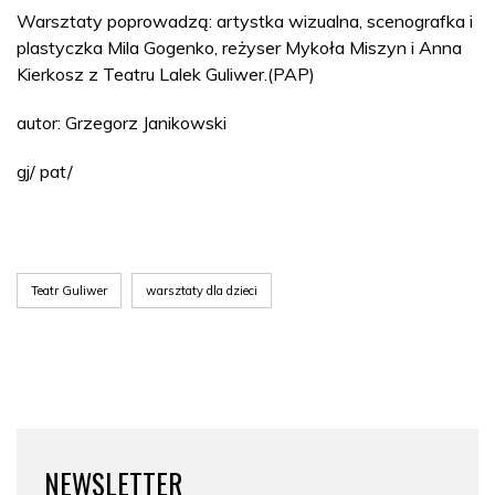
Warsztaty poprowadzą: artystka wizualna, scenografka i
plastyczka Mila Gogenko, reżyser Mykoła Miszyn i Anna
Kierkosz z Teatru Lalek Guliwer.(PAP)
autor: Grzegorz Janikowski
gj/ pat/
Teatr Guliwer
warsztaty dla dzieci
NEWSLETTER